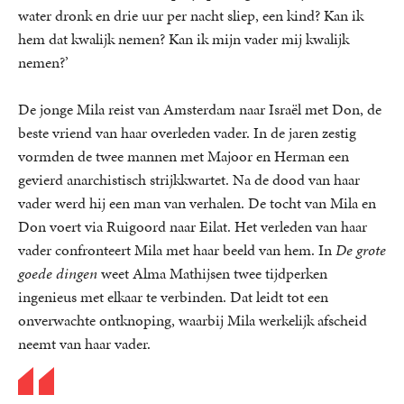
water dronk en drie uur per nacht sliep, een kind? Kan ik
hem dat kwalijk nemen? Kan ik mijn vader mij kwalijk
nemen?’
De jonge Mila reist van Amsterdam naar Israël met Don, de
beste vriend van haar overleden vader. In de jaren zestig
vormden de twee mannen met Majoor en Herman een
gevierd anarchistisch strijkkwartet. Na de dood van haar
vader werd hij een man van verhalen. De tocht van Mila en
Don voert via Ruigoord naar Eilat. Het verleden van haar
vader confronteert Mila met haar beeld van hem. In
De grote
goede dingen
weet Alma Mathijsen twee tijdperken
ingenieus met elkaar te verbinden. Dat leidt tot een
onverwachte ontknoping, waarbij Mila werkelijk afscheid
neemt van haar vader.