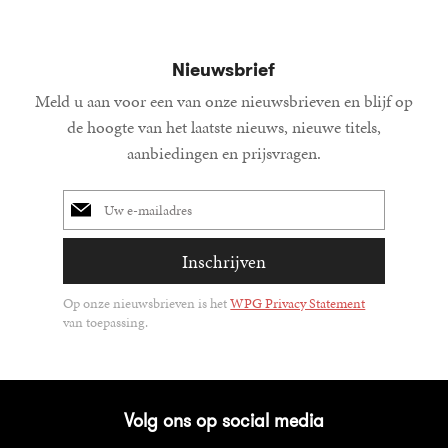
Nieuwsbrief
Meld u aan voor een van onze nieuwsbrieven en blijf op
de hoogte van het laatste nieuws, nieuwe titels,
aanbiedingen en prijsvragen.
E-
mailadres
Inschrijven
Op onze nieuwsbrieven is het
WPG Privacy Statement
van toepassing.
Volg ons op social media