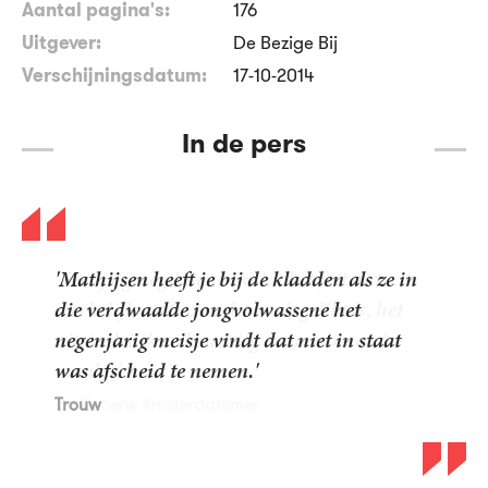
Aantal pagina's:
176
Uitgever:
De Bezige Bij
Verschijningsdatum:
17-10-2014
In de pers
'Mathijsen heeft je bij de kladden als ze in
die verdwaalde jongvolwassene het
negenjarig meisje vindt dat niet in staat
was afscheid te nemen.'
Trouw