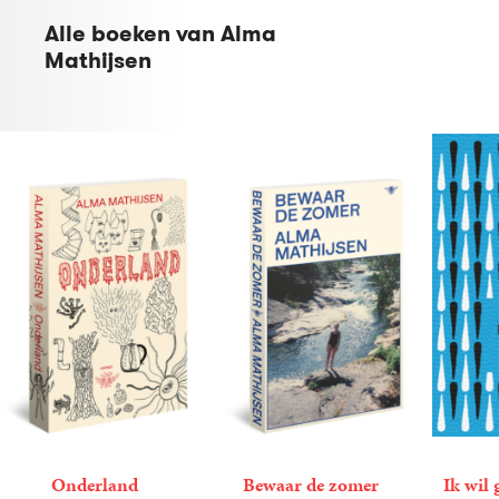
Alle boeken van Alma
Mathijsen
Onderland
Bewaar de zomer
Ik wil 