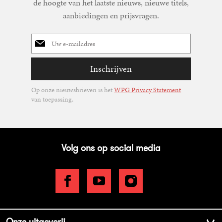
de hoogte van het laatste nieuws, nieuwe titels,
aanbiedingen en prijsvragen.
E-
mailadres
Inschrijven
Op onze nieuwsbrieven is het
WPG Privacy Statement
van toepassing.
Volg ons op social media
Onze uitgeverij