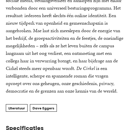
sociale media, betalingsverkeer en aankopen zijn met elkaar
verbonden door een universeel besturingsprogramma. Het
resultaat: iedereen heeft slechts één online identiteit. Een
nieuw tijdperk van openheid en gemeenschapszin is
aangebroken. Mae laat zich meeslepen door de energie van
het bedrijf, de groepsactiviteiten en de feestjes, de oneindige
mogelijkheden – zelfs als ze het leven buiten de campus
langzaam uit het oog verliest, een ontmoeting met een
collega haar in verwarring brengt, en haar bijdrage aan de
Cirkel steeds meer openbaar wordt.
De Cirkel
is een
intelligente, scherpe en spannende roman die vragen
oproept over ons geheugen, onze geschiedenis, privacy,
democratie en de grenzen aan onze kennis van de wereld.
Literatuur
Dave Eggers
Specificaties