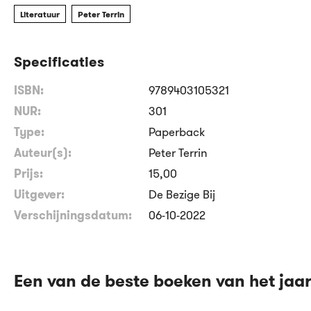
Literatuur
Peter Terrin
Specificaties
ISBN:
9789403105321
NUR:
301
Type:
Paperback
Auteur(s):
Peter Terrin
Prijs:
15
,
00
Uitgever:
De Bezige Bij
Verschijningsdatum:
06-10-2022
Een van de beste boeken van het jaa