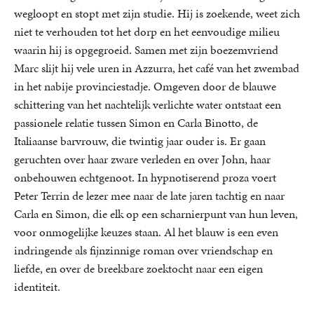
wegloopt en stopt met zijn studie. Hij is zoekende, weet zich
niet te verhouden tot het dorp en het eenvoudige milieu
waarin hij is opgegroeid. Samen met zijn boezemvriend
Marc slijt hij vele uren in Azzurra, het café van het zwembad
in het nabije provinciestadje. Omgeven door de blauwe
schittering van het nachtelijk verlichte water ontstaat een
passionele relatie tussen Simon en Carla Binotto, de
Italiaanse barvrouw, die twintig jaar ouder is. Er gaan
geruchten over haar zware verleden en over John, haar
onbehouwen echtgenoot. In hypnotiserend proza voert
Peter Terrin de lezer mee naar de late jaren tachtig en naar
Carla en Simon, die elk op een scharnierpunt van hun leven,
voor onmogelijke keuzes staan. Al het blauw is een even
indringende als fijnzinnige roman over vriendschap en
liefde, en over de breekbare zoektocht naar een eigen
identiteit.