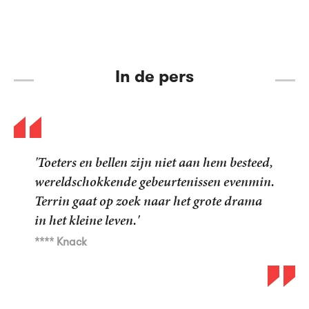
In de pers
'Toeters en bellen zijn niet aan hem besteed,
Al het blauw
wereldschokkende gebeurtenissen evenmin.
Al het blauw
Terrin gaat op zoek naar het grote drama
in het kleine leven.'
**** Knack
***** Elsevier
***** Elsevier