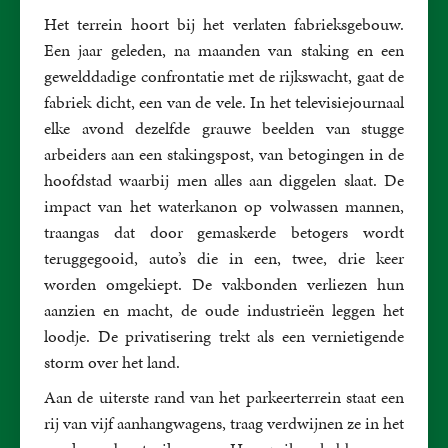
Het terrein hoort bij het verlaten fabrieksgebouw.
Een jaar geleden, na maanden van staking en een
gewelddadige confrontatie met de rijkswacht, gaat de
fabriek dicht, een van de vele. In het televisiejournaal
elke avond dezelfde grauwe beelden van stugge
arbeiders aan een stakingspost, van betogingen in de
hoofdstad waarbij men alles aan diggelen slaat. De
impact van het waterkanon op volwassen mannen,
traangas dat door gemaskerde betogers wordt
teruggegooid, auto’s die in een, twee, drie keer
worden omgekiept. De vakbonden verliezen hun
aanzien en macht, de oude industrieën leggen het
loodje. De privatisering trekt als een vernietigende
storm over het land.
Aan de uiterste rand van het parkeerterrein staat een
rij van vijf aanhangwagens, traag verdwijnen ze in het