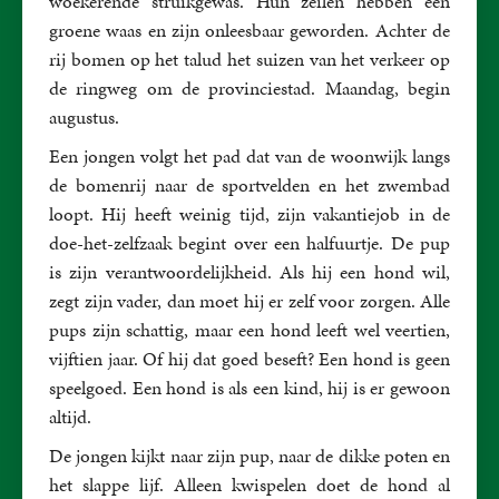
woekerende struikgewas. Hun zeilen hebben een
groene waas en zijn onleesbaar geworden. Achter de
rij bomen op het talud het suizen van het verkeer op
de ringweg om de provinciestad. Maandag, begin
augustus.
Een jongen volgt het pad dat van de woonwijk langs
de bomenrij naar de sportvelden en het zwembad
loopt. Hij heeft weinig tijd, zijn vakantiejob in de
doe-het-zelfzaak begint over een halfuurtje. De pup
is zijn verantwoordelijkheid. Als hij een hond wil,
zegt zijn vader, dan moet hij er zelf voor zorgen. Alle
pups zijn schattig, maar een hond leeft wel veertien,
vijftien jaar. Of hij dat goed beseft? Een hond is geen
speelgoed. Een hond is als een kind, hij is er gewoon
altijd.
De jongen kijkt naar zijn pup, naar de dikke poten en
het slappe lijf. Alleen kwispelen doet de hond al