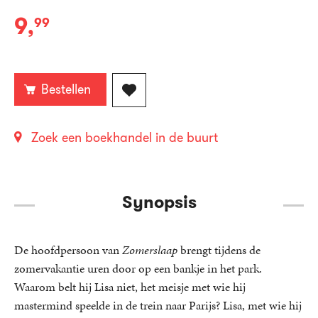
9
,
99
E-
book:
Bestellen
Zoek een boekhandel in de buurt
Synopsis
De hoofdpersoon van
Zomerslaap
brengt tijdens de
zomervakantie uren door op een bankje in het park.
Waarom belt hij Lisa niet, het meisje met wie hij
mastermind speelde in de trein naar Parijs? Lisa, met wie hij