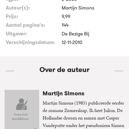
Auteur(s):
Martijn Simons
Prijs:
9
,
99
Aantal pagina's:
144
Uitgever:
De Bezige Bij
Verschijningsdatum:
12-11-2010
Over de auteur
Martijn Simons
Martijn Simons (1985) publiceerde eerder
de romans Zomerslaap, Ik heet Julius, De
Hollandse droom en samen met Casper
Vandeputte onder het pseudoniem Simon