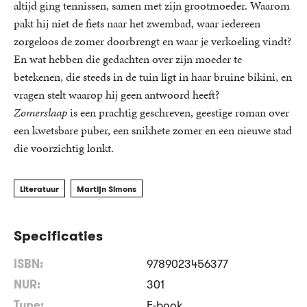
altijd ging tennissen, samen met zijn grootmoeder. Waarom
pakt hij niet de fiets naar het zwembad, waar iedereen
zorgeloos de zomer doorbrengt en waar je verkoeling vindt?
En wat hebben die gedachten over zijn moeder te
betekenen, die steeds in de tuin ligt in haar bruine bikini, en
vragen stelt waarop hij geen antwoord heeft?
Zomerslaap
is een prachtig geschreven, geestige roman over
een kwetsbare puber, een snikhete zomer en een nieuwe stad
die voorzichtig lonkt.
Literatuur
Martijn Simons
Specificaties
ISBN:
9789023456377
NUR:
301
Type:
E-book