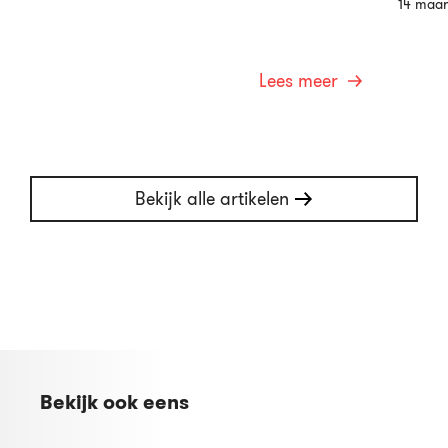
14 maar
Lees meer
Bekijk alle artikelen
Bekijk ook eens