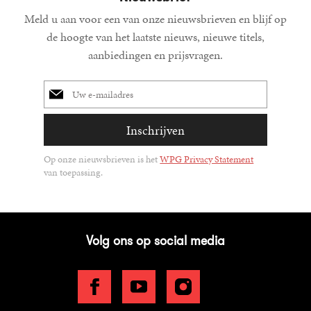
Meld u aan voor een van onze nieuwsbrieven en blijf op
de hoogte van het laatste nieuws, nieuwe titels,
aanbiedingen en prijsvragen.
E-
mailadres
Inschrijven
Op onze nieuwsbrieven is het
WPG Privacy Statement
van toepassing.
Volg ons op social media