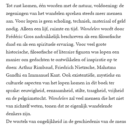
Tot rust komen, één worden met de natuur, voldoening: de
zegeningen van het wandelen spreken steeds meer mensen
aan. Voor lopen is geen scholing, techniek, materiaal of geld
nodig. Alleen een lijf, ruimte en tijd.
Wandelen
wordt door
Frédéric Gros nadrukkelijk beschreven als een filosofische
daad en als een spirituele ervaring. Voor veel grote
historische, filosofische of literaire figuren was lopen een
manier om gedachten te ontwikkelen of inspiratie op te
doen: Arthur Rimbaud, Friedrich Nietzsche, Mahatma
Gandhi en Immanuel Kant. Ook existentiële, mystieke en
culturele aspecten van het lopen komen in dit boek ter
sprake: eeuwigheid, eenzaamheid, stilte, traagheid, vrijheid
en de pelgrimstocht.
Wandelen
zal veel mensen die het niet
van zichzelf weten, tonen dat ze eigenlijk wandelende
denkers zijn.
De wortels van ongelijkheid in de geschiedenis van de mens