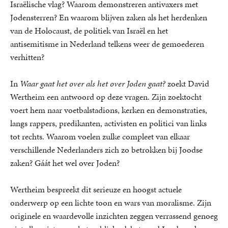
Israëlische vlag? Waarom demonstreren antivaxers met
Jodensterren? En waarom blijven zaken als het herdenken
van de Holocaust, de politiek van Israël en het
antisemitisme in Nederland telkens weer de gemoederen
verhitten?
In
Waar gaat het over als het over Joden gaat?
zoekt David
Wertheim een antwoord op deze vragen. Zijn zoektocht
voert hem naar voetbalstadions, kerken en demonstraties,
langs rappers, predikanten, activisten en politici van links
tot rechts. Waarom voelen zulke compleet van elkaar
verschillende Nederlanders zich zo betrokken bij Joodse
zaken? Gáát het wel over Joden?
Wertheim bespreekt dit serieuze en hoogst actuele
onderwerp op een lichte toon en wars van moralisme. Zijn
originele en waardevolle inzichten zeggen verrassend genoeg