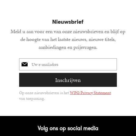
Nieuwsbrief
Meld u aan voor een van onze nieuwsbrieven en blijf op
de hoogte van het laatste nieuws, nieuwe titels,
aanbiedingen en prijsvragen.
E-
mailadres
Inschrijven
Op onze nieuwsbrieven is het
WPG Privacy Statement
van toepassing.
Volg ons op social media