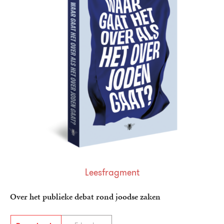
Leesfragment
Over het publieke debat rond joodse zaken