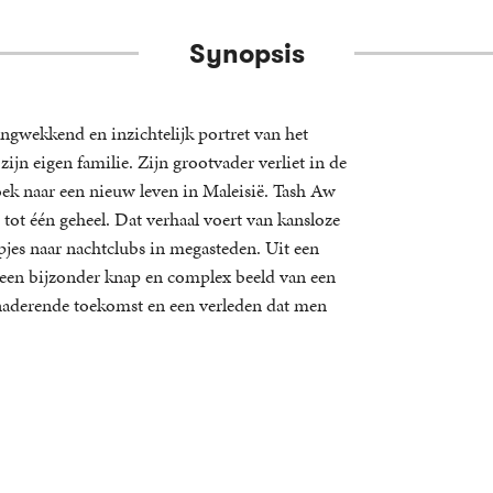
Synopsis
ngwekkend en inzichtelijk portret van het
jn eigen familie. Zijn grootvader verliet in de
oek naar een nieuw leven in Maleisië. Tash Aw
 tot één geheel. Dat verhaal voert van kansloze
jes naar nachtclubs in megasteden. Uit een
w een bijzonder knap en complex beeld van een
l naderende toekomst en een verleden dat men