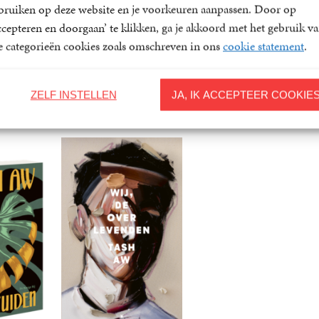
bruiken op deze website en je voorkeuren aanpassen. Door op
ccepteren en doorgaan’ te klikken, ga je akkoord met het gebruik v
le categorieën cookies zoals omschreven in ons
cookie statement
.
ZELF INSTELLEN
JA, IK ACCEPTEER COOKIE