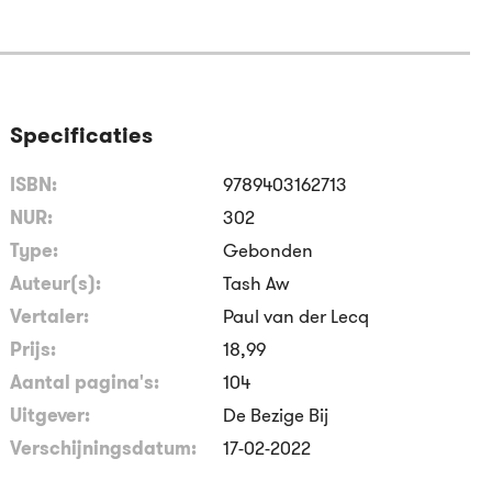
Specificaties
ISBN:
9789403162713
NUR:
302
Type:
Gebonden
Auteur(s):
Tash Aw
Vertaler:
Paul van der Lecq
Prijs:
18
,
99
Aantal pagina's:
104
Uitgever:
De Bezige Bij
Verschijningsdatum:
17-02-2022