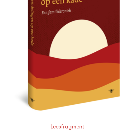
Leesfragment