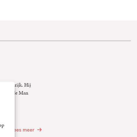
 Frankrijk. Hij
d voor de Man
den en
op
Lees meer