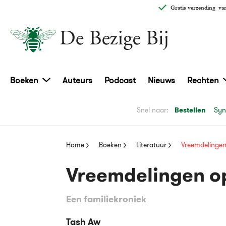
Gratis verzending
van
Boeken
Auteurs
Podcast
Nieuws
Rechten
Snel naar:
Bestellen
Syn
Home
Boeken
Literatuur
Vreemdelingen
Vreemdelingen o
Een familiekroniek
Tash Aw