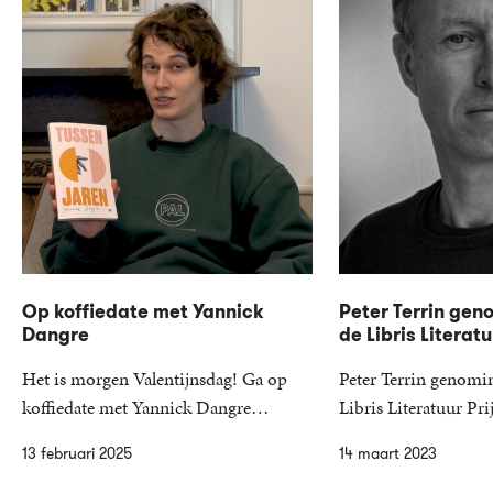
Op koffiedate met Yannick
Peter Terrin gen
Dangre
de Libris Literatu
Het is morgen Valentijnsdag! Ga op
Peter Terrin genomi
koffiedate met Yannick Dangre…
Libris Literatuur P
13 februari 2025
14 maart 2023