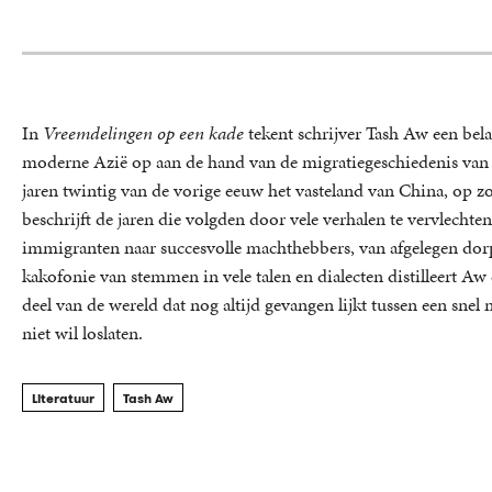
In
Vreemdelingen op een kade
tekent schrijver Tash Aw een bela
moderne Azië op aan de hand van de migratiegeschiedenis van zi
jaren twintig van de vorige eeuw het vasteland van China, op z
beschrijft de jaren die volgden door vele verhalen te vervlechten
immigranten naar succesvolle machthebbers, van afgelegen dorp
kakofonie van stemmen in vele talen en dialecten distilleert A
deel van de wereld dat nog altijd gevangen lijkt tussen een sne
niet wil loslaten.
Literatuur
Tash Aw