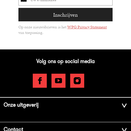
mailadres
Inschrijven
Op onze nieuwsbrieven is het
WPG Privacy Statement
van toepassing.
Volg ons op social media
Onze uitgeverij
Over ons
Contact