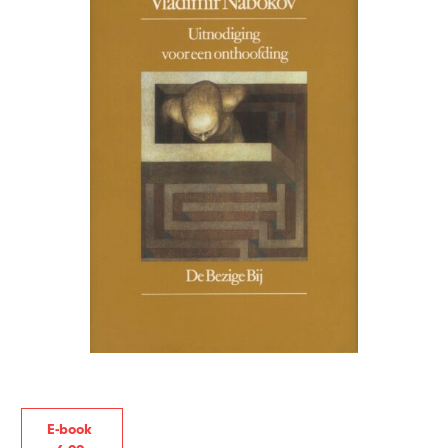
E-book