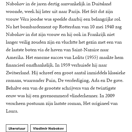
Nabokov in de jaren dertig aanvankelijk in Duitsland
woonde, week hij later uit naar Parijs. Het feit dat zijn
vrouw Véra joodse was speelde daarbij een belangrijke rol.
Na het bombardement op Rotterdam van 10 mei 1940 zag
Nabokov in dat zijn vrouw en hij ook in Frankrijk niet
langer veilig zouden zijn en vluchtte het gezin met een van
de laatste boten via de haven van Saint-Nazaire naar
Amerika. Het enorme succes van Lolita (1955) maakte hem
financieel onafhankelijk. In 1959 verhuisde hij naar
Zwitserland. Hij schreef een groot aantal inmiddels klassieke
romans, waaronder Puin, De verdediging, Ada en De gave.
Behalve een van de grootste schrijvers van de twintigste
eeuw was hij een gerenommerd vlinderkenner. In 2009
verscheen postuum zijn laatste roman, Het origineel van
Laura.
Literatuur
Vladimir Nabokov