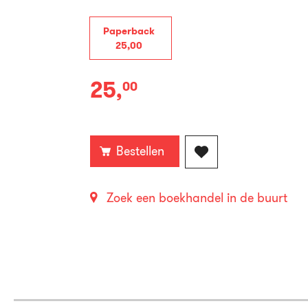
Paperback
25
,
00
25
,
00
Paperback:
Bestellen
Zoek een boekhandel in de buurt