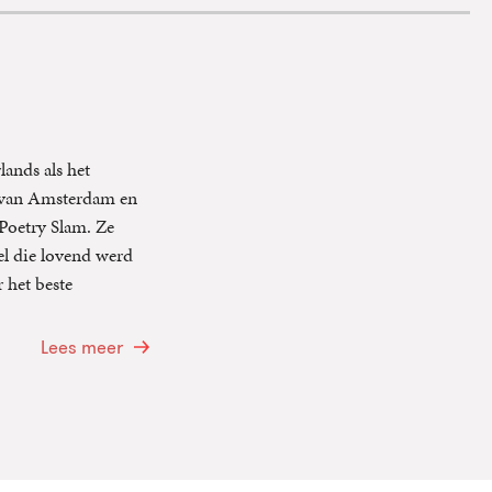
ands als het
t van Amsterdam en
Poetry Slam. Ze
el die lovend werd
 het beste
Lees meer