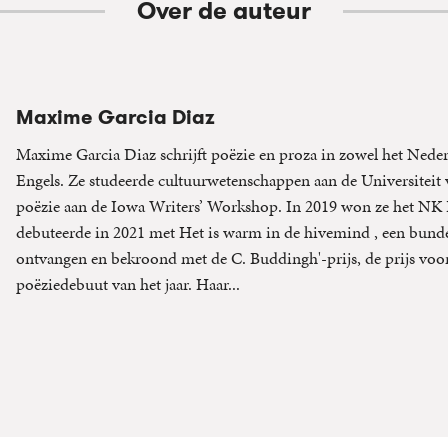
Over de auteur
Maxime Garcia Diaz
Maxime Garcia Diaz schrijft poëzie en proza in zowel het Nederl
Engels. Ze studeerde cultuurwetenschappen aan de Universitei
poëzie aan de Iowa Writers’ Workshop. In 2019 won ze het NK 
debuteerde in 2021 met Het is warm in de hivemind , een bund
ontvangen en bekroond met de C. Buddingh'-prijs, de prijs voor
poëziedebuut van het jaar. Haar...