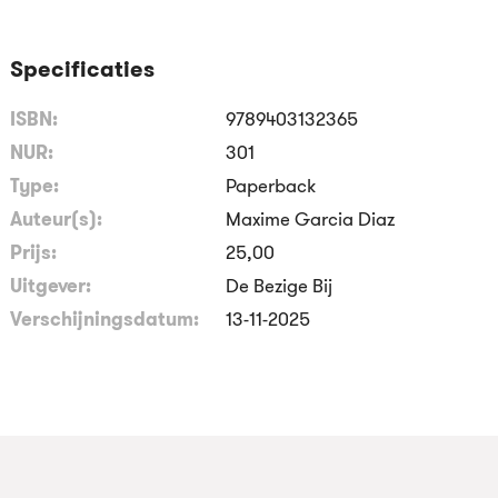
Specificaties
ISBN:
9789403132365
NUR:
301
Type:
Paperback
Auteur(s):
Maxime Garcia Diaz
Prijs:
25
,
00
Uitgever:
De Bezige Bij
Verschijningsdatum:
13-11-2025