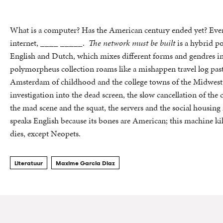
What is a computer? Has the American century ended yet? Everyt
internet, ____ _____.
The network must be built
is a hybrid po
English and Dutch, which mixes different forms and gendres in o
polymorpheus collection roams like a mishappen travel log past
Amsterdam of childhood and the college towns of the Midwes
investigation into the dead screen, the slow cancellation of the c
the mad scene and the squat, the servers and the social housing
speaks English because its bones are American; this machine kills
dies, except Neopets.
Literatuur
Maxime Garcia Diaz