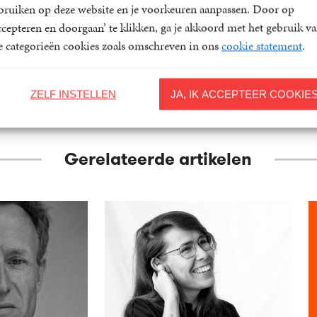
bruiken op deze website en je voorkeuren aanpassen. Door op
ccepteren en doorgaan’ te klikken, ga je akkoord met het gebruik v
le categorieën cookies zoals omschreven in ons
cookie statement
.
ZELF INSTELLEN
JA, IK ACCEPTEER COOKIE
Gerelateerde artikelen