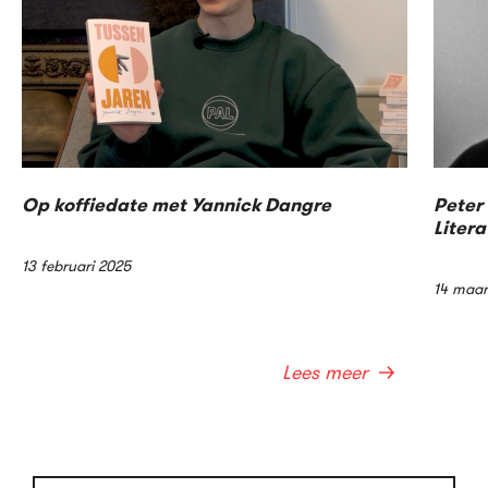
Op koffiedate met Yannick Dangre
Peter 
Litera
13 februari 2025
14 maar
Lees meer