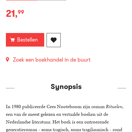
21
,
99
Paperback:
Bestellen
Zoek een boekhandel in de buurt
Synopsis
In 1980 publiceerde Cees Nooteboom zijn roman
Rituelen
,
een van de meest gelezen en vertaalde boeken uit de
Nederlandse literatuur. Het boek is een ontroerende
generatieroman - soms tragisch, soms tragikomisch - rond