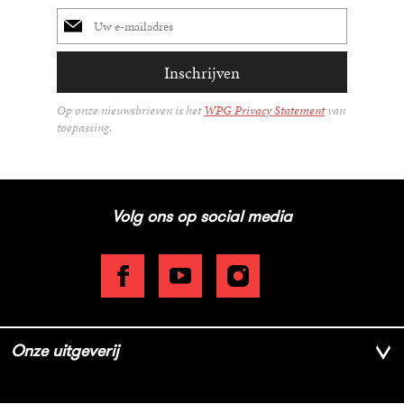
E-
mailadres
Inschrijven
Op onze nieuwsbrieven is het
WPG Privacy Statement
van
toepassing.
Volg ons op social media
Onze uitgeverij