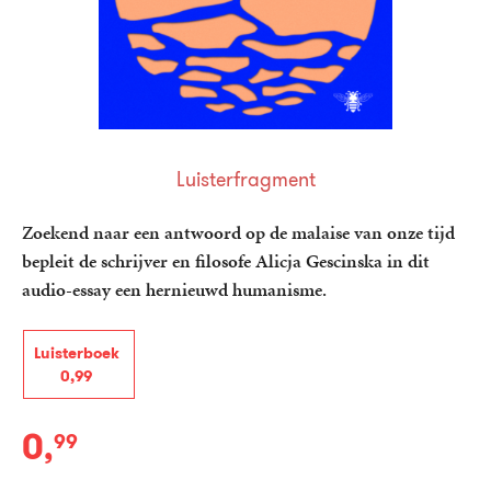
Luisterfragment
Zoekend naar een antwoord op de malaise van onze tijd
bepleit de schrijver en filosofe Alicja Gescinska in dit
audio-essay een hernieuwd humanisme.
Luisterboek
0
,
99
0
,
99
Luisterboek: