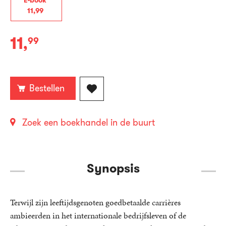
E-book
11
,
99
11
,
99
E-
book:
Bestellen
Zoek een boekhandel in de buurt
Synopsis
Terwijl zijn leeftijdsgenoten goedbetaalde carrières
ambieerden in het internationale bedrijfsleven of de