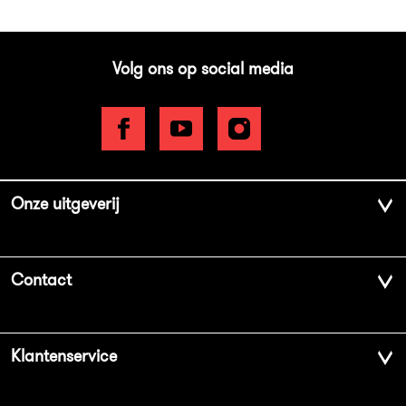
Volg ons op social media
Onze uitgeverij
Over ons
Contact
Geschiedenis
Contactinformatie
Klantenservice
Aanbiedingsbrochures
Voor de pers