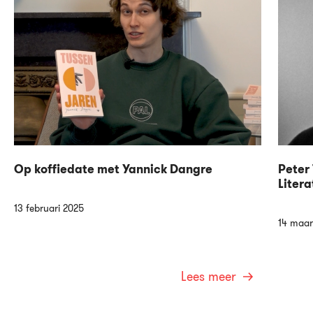
Op koffiedate met Yannick Dangre
Peter 
Litera
13 februari 2025
14 maar
Lees meer