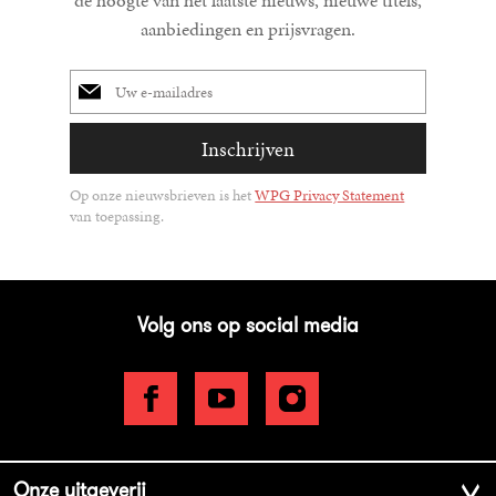
de hoogte van het laatste nieuws, nieuwe titels,
aanbiedingen en prijsvragen.
E-
mailadres
Inschrijven
Op onze nieuwsbrieven is het
WPG Privacy Statement
van toepassing.
Volg ons op social media
Onze uitgeverij