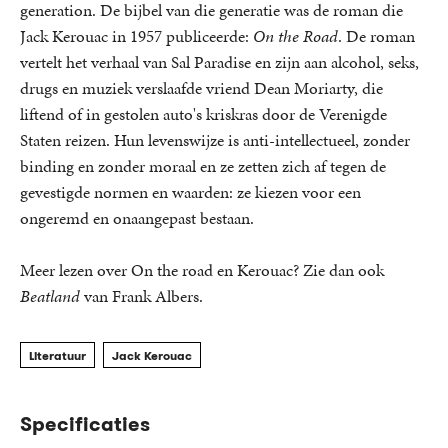
generation. De bijbel van die generatie was de roman die
Jack Kerouac in 1957 publiceerde:
On the Road
. De roman
vertelt het verhaal van Sal Paradise en zijn aan alcohol, seks,
drugs en muziek verslaafde vriend Dean Moriarty, die
liftend of in gestolen auto's kriskras door de Verenigde
Staten reizen. Hun levenswijze is anti-intellectueel, zonder
binding en zonder moraal en ze zetten zich af tegen de
gevestigde normen en waarden: ze kiezen voor een
ongeremd en onaangepast bestaan.
Meer lezen over On the road en Kerouac? Zie dan ook
Beatland
van Frank Albers.
Literatuur
Jack Kerouac
Specificaties