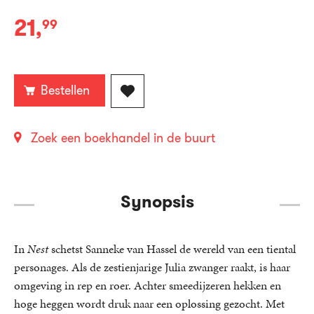
21
,
99
Paperback:
Bestellen
Zoek een boekhandel in de buurt
Synopsis
In
Nest
schetst Sanneke van Hassel de wereld van een tiental
personages. Als de zestienjarige Julia zwanger raakt, is haar
omgeving in rep en roer. Achter smeedijzeren hekken en
hoge heggen wordt druk naar een oplossing gezocht. Met