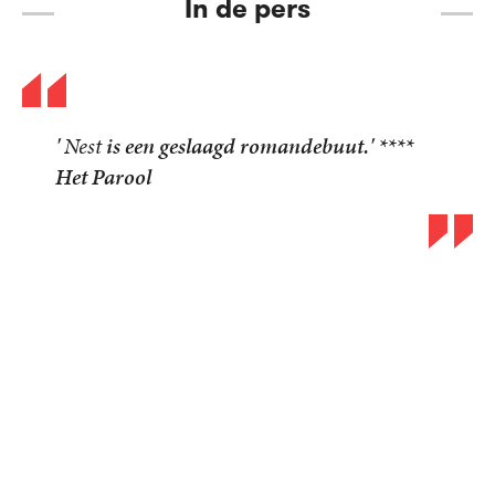
In de pers
'
Nest
is een geslaagd romandebuut.' ****
Het Parool