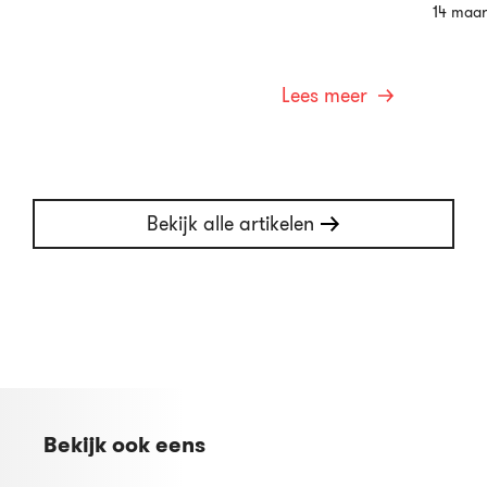
14 maar
Lees meer
Bekijk alle artikelen
Bekijk ook eens