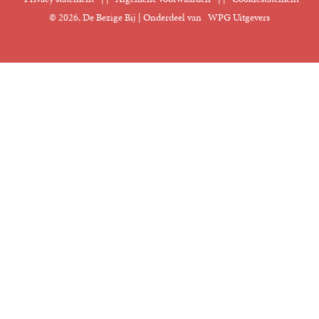
Manuscripten
© 2026, De Bezige Bij | Onderdeel van
WPG Uitgevers
Klantenservice
Rechten
Foreign Rights