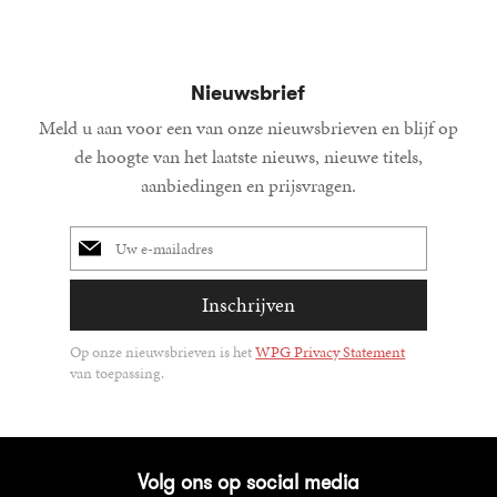
Nieuwsbrief
Meld u aan voor een van onze nieuwsbrieven en blijf op
de hoogte van het laatste nieuws, nieuwe titels,
aanbiedingen en prijsvragen.
E-
mailadres
Inschrijven
Op onze nieuwsbrieven is het
WPG Privacy Statement
van toepassing.
Volg ons op social media