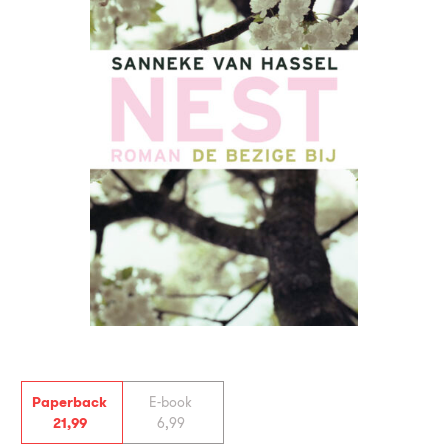
Paperback
E-book
21
,
99
6
,
99