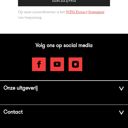
Op onze nieuwsbrieven is het
WPG Privacy Statement
van toepassing.
Volg ons op social media
Onze uitgeverij
Over ons
Contact
Geschiedenis