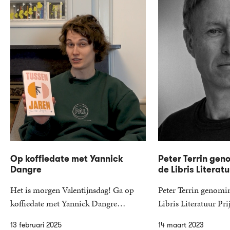
Op koffiedate met Yannick
Peter Terrin gen
Dangre
de Libris Literatu
Het is morgen Valentijnsdag! Ga op
Peter Terrin genomi
koffiedate met Yannick Dangre…
Libris Literatuur P
13 februari 2025
14 maart 2023