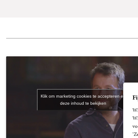
Fi
Klik om marketing cookies te accepteren en
deze inhoud te bekijken
Wi
Wi
vo
‘Z