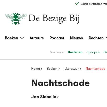
Gratis verzending
van
Boeken
Auteurs
Podcast
Nieuws
Rechten
Snel naar:
Bestellen
Synopsis
Ov
Home
Boeken
Literatuur
Nachtschade
Nachtschade
Jan Siebelink