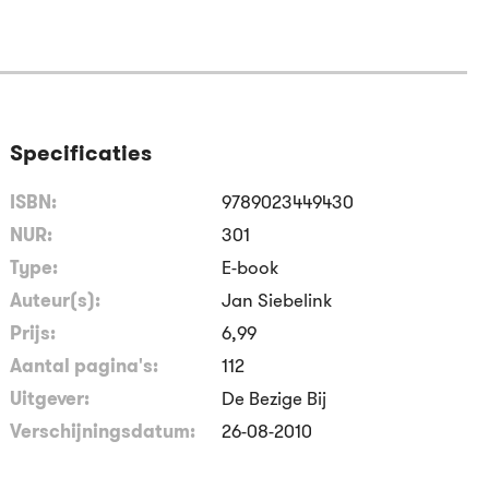
Specificaties
ISBN:
9789023449430
NUR:
301
Type:
E-book
Auteur(s):
Jan Siebelink
Prijs:
6
,
99
Aantal pagina's:
112
Uitgever:
De Bezige Bij
Verschijningsdatum:
26-08-2010