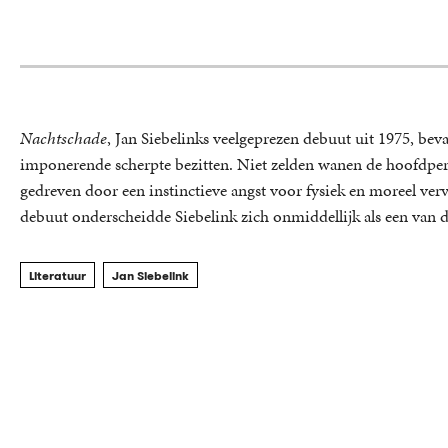
Nachtschade
, Jan Siebelinks veelgeprezen debuut uit 1975, bevat
imponerende scherpte bezitten. Niet zelden wanen de hoofdper
gedreven door een instinctieve angst voor fysiek en moreel verv
debuut onderscheidde Siebelink zich onmiddellijk als een van de
Literatuur
Jan Siebelink