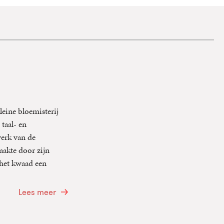
leine bloemisterij
 taal- en
werk van de
aakte door zijn
 het kwaad een
Lees meer