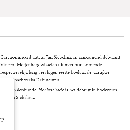
Gerenommeerd auteur Jan Siebelink en aankomend debutant
Vincent Merjenberg wisselen uit over hun komende
respectievelijk lang vervlogen eerste boek in de jaarlijkse
Woordnachtreeks Debutanten.
De verhalenbundel
Nachtschade
is het debuut in boekvorm
van Jan Siebelink.
op