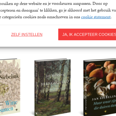
bruiken op deze website en je voorkeuren aanpassen. Door op
ccepteren en doorgaan’ te klikken, ga je akkoord met het gebruik v
le categorieën cookies zoals omschreven in ons
cookie statement
.
ZELF INSTELLEN
JA, IK ACCEPTEER COOKIE