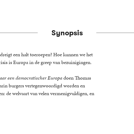
Synopsis
dreigt een halt toeroepen? Hoe kunnen we het
sis is Europa in de greep van bezuinigingen.
aar een democratischer Europa
doen Thomas
 waarin burgers vertegenwoordigd worden en
n: de welvaart van velen vermenigvuldigen, en