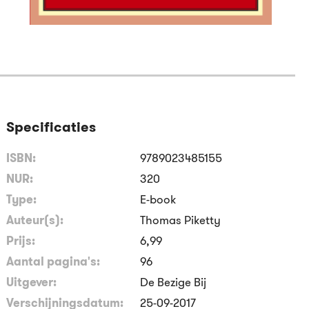
Specificaties
ISBN:
9789023485155
NUR:
320
Type:
E-book
Auteur(s):
Thomas Piketty
Prijs:
6
,
99
Aantal pagina's:
96
Uitgever:
De Bezige Bij
Verschijningsdatum:
25-09-2017