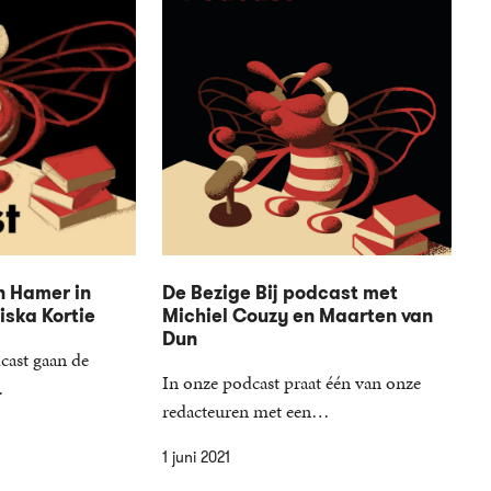
n Hamer in
De Bezige Bij podcast met
ska Kortie
Michiel Couzy en Maarten van
Dun
cast gaan de
In onze podcast praat één van onze
…
redacteuren met een…
1 juni 2021