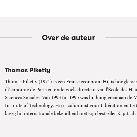
Over de auteur
Thomas Piketty
Thomas Piketty (1971) is een Franse econoom. Hij is hoogleraar
d’économie de Paris en onderzoeksdirecteur van l'École des Hau
Sciences Sociales. Van 1993 tot 1995 was hij hoogleraar aan de 
Institute of Technology. Hij is columnist voor Libération en Le
kreeg hij internationale bekendheid met zijn bestseller Kapitaal i