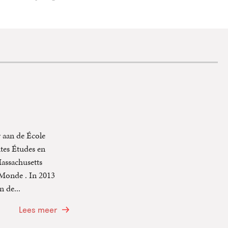
 aan de École
tes Études en
Massachusetts
 Monde . In 2013
n de...
Lees meer