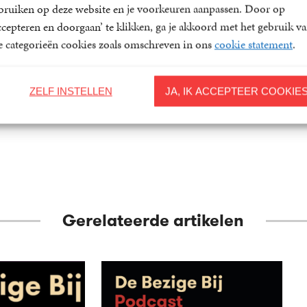
e 21ste
bruiken op deze website en je voorkeuren aanpassen. Door op
ccepteren en doorgaan’ te klikken, ga je akkoord met het gebruik v
le categorieën cookies zoals omschreven in ons
cookie statement
.
etty
ZELF INSTELLEN
JA, IK ACCEPTEER COOKIE
Gerelateerde artikelen