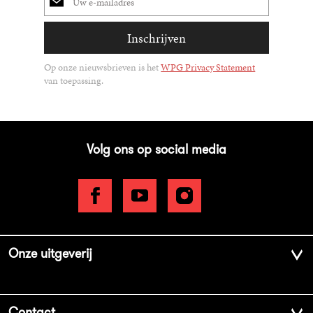
mailadres
Inschrijven
Op onze nieuwsbrieven is het
WPG Privacy Statement
van toepassing.
Volg ons op social media
Onze uitgeverij
Over ons
Contact