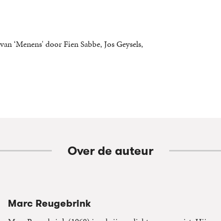
 van ‘Menens' door Fien Sabbe, Jos Geysels,
Over de auteur
Marc Reugebrink