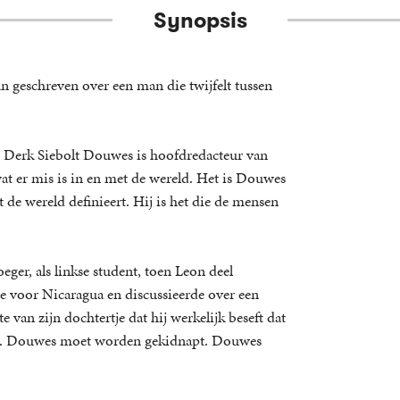
Synopsis
eschreven over een man die twijfelt tussen
 Derk Siebolt Douwes is hoofdredacteur van
t er mis is in en met de wereld. Het is Douwes
de wereld definieert. Hij is het die de mensen
oeger, als linkse student, toen Leon deel
te voor Nicaragua en discussieerde over een
 van zijn dochtertje dat hij werkelijk beseft dat
uren. Douwes moet worden gekidnapt. Douwes