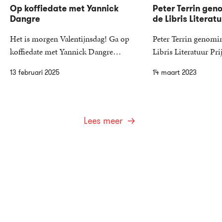
Op koffiedate met Yannick
Peter Terrin gen
Dangre
de Libris Literatu
Het is morgen Valentijnsdag! Ga op
Peter Terrin genomi
koffiedate met Yannick Dangre…
Libris Literatuur P
13 februari 2025
14 maart 2023
Lees meer