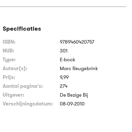
Specificaties
ISBN:
9789460420757
NUR:
301
Type:
E-book
Auteur(s):
Marc Reugebrink
Prijs:
9
,
99
Aantal pagina's:
274
Uitgever:
De Bezige Bij
Verschijningsdatum:
08-09-2010