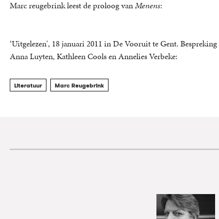
Marc reugebrink leest de proloog van
Menens
:
‘Uitgelezen', 18 januari 2011 in De Vooruit te Gent. Bespreking
Anna Luyten, Kathleen Cools en Annelies Verbeke:
Literatuur
Marc Reugebrink