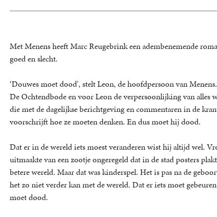
Met Menens heeft Marc Reugebrink een adembenemende roman g
goed en slecht.
‘Douwes moet dood', stelt Leon, de hoofdpersoon van Menens.
De Ochtendbode en voor Leon de verpersoonlijking van alles wa
die met de dagelijkse berichtgeving en commentaren in de krant 
voorschrijft hoe ze moeten denken. En dus moet hij dood.
Dat er in de wereld iets moest veranderen wist hij altijd wel. Vr
uitmaakte van een zootje ongeregeld dat in de stad posters plak
betere wereld. Maar dat was kinderspel. Het is pas na de geboorte
het zo niet verder kan met de wereld. Dat er iets moet gebe
moet dood.