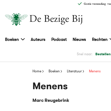
Gratis verzending
van
Boeken
Auteurs
Podcast
Nieuws
Rechten
Snel naar:
Bestellen
Home
Boeken
Literatuur
Menens
Menens
Marc Reugebrink