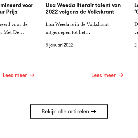
omineerd voor
Lisa Weeda literair talent van
L
ur Prijs
2022 volgens de Volkskrant
‘
neerd voor de
Lisa Weeda is in de Volkskrant
D
rijs Met De…
uitgeroepen tot het…
v
5 januari 2022
2 
Lees meer
Lees meer
Bekijk alle artikelen