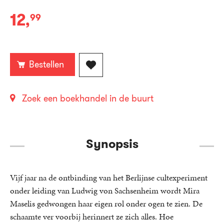
12
,
99
E-
book:
Bestellen
Zoek een boekhandel in de buurt
Synopsis
Vijf jaar na de ontbinding van het Berlijnse cultexperiment
onder leiding van Ludwig von Sachsenheim wordt Mira
Maselis gedwongen haar eigen rol onder ogen te zien. De
schaamte ver voorbij herinnert ze zich alles. Hoe