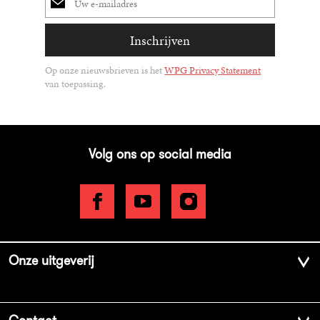
mailadres
Inschrijven
Op onze nieuwsbrieven is het
WPG Privacy Statement
van toepassing.
Volg ons op social media
Onze uitgeverij
Over ons