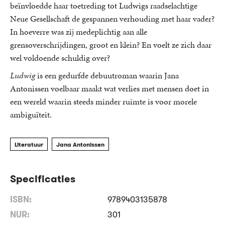
beïnvloedde haar toetreding tot Ludwigs raadselachtige
Neue Gesellschaft de gespannen verhouding met haar vader?
In hoeverre was zij medeplichtig aan alle
grensoverschrijdingen, groot en klein? En voelt ze zich daar
wel voldoende schuldig over?
Ludwig
is een gedurfde debuutroman waarin Jana
Antonissen voelbaar maakt wat verlies met mensen doet in
een wereld waarin steeds minder ruimte is voor morele
ambiguïteit.
Literatuur
Jana Antonissen
Specificaties
ISBN:
9789403135878
NUR:
301