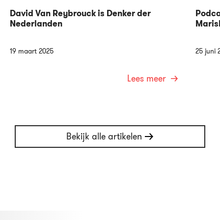
David Van Reybrouck is Denker der
Podca
Nederlanden
Maris
19 maart 2025
25 juni 
Lees meer
Bekijk alle artikelen