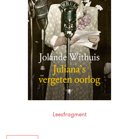
Leesfragment