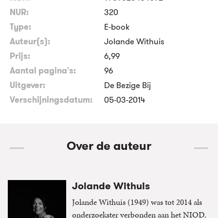
NUR:
320
Type:
E-book
Auteur(s):
Jolande Withuis
Prijs:
6
,
99
Aantal pagina's:
96
Uitgever:
De Bezige Bij
Verschijningsdatum:
05-03-2014
Over de auteur
Jolande Withuis
Jolande Withuis (1949) was tot 2014 als
onderzoekster verbonden aan het NIOD.