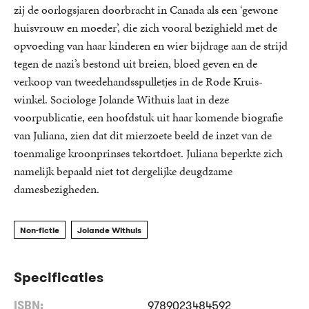
zij de oorlogsjaren doorbracht in Canada als een ‘gewone
huisvrouw en moeder’, die zich vooral bezighield met de
opvoeding van haar kinderen en wier bijdrage aan de strijd
tegen de nazi’s bestond uit breien, bloed geven en de
verkoop van tweedehandsspulletjes in de Rode Kruis-
winkel. Sociologe Jolande Withuis laat in deze
voorpublicatie, een hoofdstuk uit haar komende biografie
van Juliana, zien dat dit mierzoete beeld de inzet van de
toenmalige kroonprinses tekortdoet. Juliana beperkte zich
namelijk bepaald niet tot dergelijke deugdzame
damesbezigheden.
Non-fictie
Jolande Withuis
Specificaties
ISBN:
9789023484592