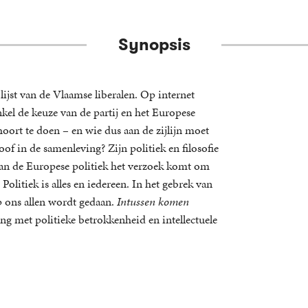
Synopsis
ijst van de Vlaamse liberalen. Op internet
enkel de keuze van de partij en het Europese
oort te doen – en wie dus aan de zijlijn moet
soof in de samenleving? Zijn politiek en filosofie
 van de Europese politiek het verzoek komt om
 Politiek is alles en iedereen. In het gebrek van
p ons allen wordt gedaan.
Intussen komen
ng met politieke betrokkenheid en intellectuele