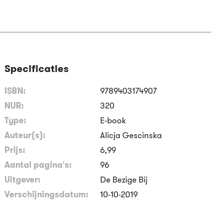
Specificaties
ISBN:
9789403174907
NUR:
320
Type:
E-book
Auteur(s):
Alicja Gescinska
Prijs:
6
,
99
Aantal pagina's:
96
Uitgever:
De Bezige Bij
Verschijningsdatum:
10-10-2019