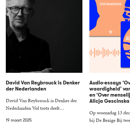
David Van Reybrouck is Denker
Audio-essays ‘O
der Nederlanden
waardigheid’ va
en ‘Over menseli
David Van Reybrouck is Denker der
Alicja Gescinska
Nederlanden Vol trots deelt…
Op woensdag 13 dec
bij De Bezige Bij t
19 maart 2025