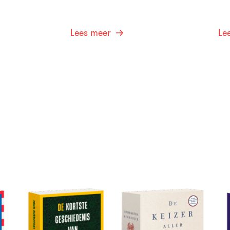
Lees meer
Le