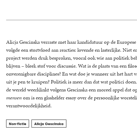
Alicja Gescinska verraste met haar kandidatuur op de Europese l
volgde een stortvloed aan reacties: lovende en lasterlijke. Niet 
project werden druk besproken, vooral ook wie aan politiek beh
blijven – bleek stof voor discussie. Wat is de plaats van een filo
onverenigbare disciplines? En wat doe je wanneer uit het hart
uit je pen te kruipen? Politiek is meer dan dat wat politici doen.
de wereld weerklinkt volgens Gescinska een moreel appel dat o
mensen
om is een glashelder essay over de persoonlijke worsteli
verantwoordelijkheid.
Non-fictie
Alicja Gescinska