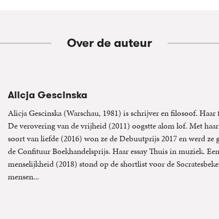
Over de auteur
Alicja Gescinska
Alicja Gescinska (Warschau, 1981) is schrijver en filosoof. Haar 
De verovering van de vrijheid (2011) oogstte alom lof. Met ha
soort van liefde (2016) won ze de Debuutprijs 2017 en werd ze
de Confituur Boekhandelsprijs. Haar essay Thuis in muziek. Een
menselijkheid (2018) stond op de shortlist voor de Socratesbek
mensen...