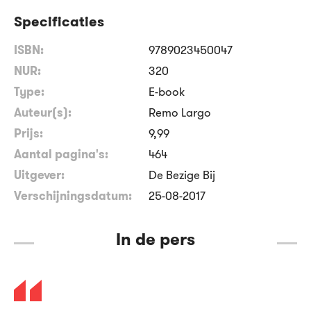
Specificaties
ISBN:
9789023450047
NUR:
320
Type:
E-book
Auteur(s):
Remo Largo
Prijs:
9
,
99
Aantal pagina's:
464
Uitgever:
De Bezige Bij
Verschijningsdatum:
25-08-2017
In de pers