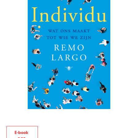
E-book