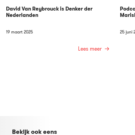
David Van Reybrouck is Denker der
Podca
Nederlanden
Maris
19 maart 2025
25 juni 
Lees meer
Bekijk ook eens