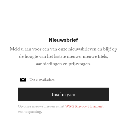
Nieuwsbrief
Meld u aan voor een van onze nieuwsbrieven en blijf op
de hoogte van het laatste nieuws, nieuwe titels,
aanbiedingen en prijsvragen.
E-
mailadres
Inschrijven
Op onze nieuwsbrieven is het
WPG Privacy Statement
van toepassing.