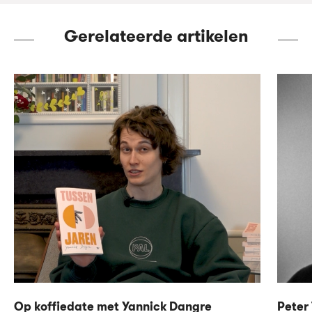
Gerelateerde artikelen
Op koffiedate met Yannick Dangre
Peter 