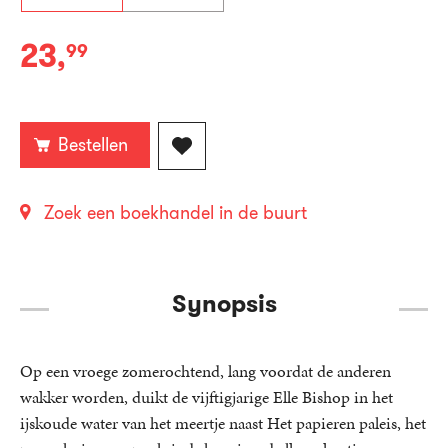
23
,
99
Paperback:
Bestellen
Zoek een boekhandel in de buurt
Synopsis
Op een vroege zomerochtend, lang voordat de anderen
wakker worden, duikt de vijftigjarige Elle Bishop in het
ijskoude water van het meertje naast Het papieren paleis, het