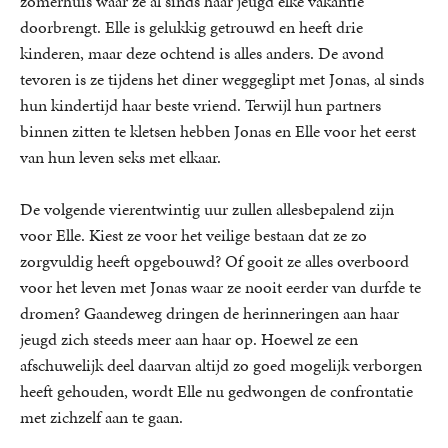
zomerhuis waar ze al sinds haar jeugd elke vakantie
doorbrengt. Elle is gelukkig getrouwd en heeft drie
kinderen, maar deze ochtend is alles anders. De avond
tevoren is ze tijdens het diner weggeglipt met Jonas, al sinds
hun kindertijd haar beste vriend. Terwijl hun partners
binnen zitten te kletsen hebben Jonas en Elle voor het eerst
van hun leven seks met elkaar.
De volgende vierentwintig uur zullen allesbepalend zijn
voor Elle. Kiest ze voor het veilige bestaan dat ze zo
zorgvuldig heeft opgebouwd? Of gooit ze alles overboord
voor het leven met Jonas waar ze nooit eerder van durfde te
dromen? Gaandeweg dringen de herinneringen aan haar
jeugd zich steeds meer aan haar op. Hoewel ze een
afschuwelijk deel daarvan altijd zo goed mogelijk verborgen
heeft gehouden, wordt Elle nu gedwongen de confrontatie
met zichzelf aan te gaan.