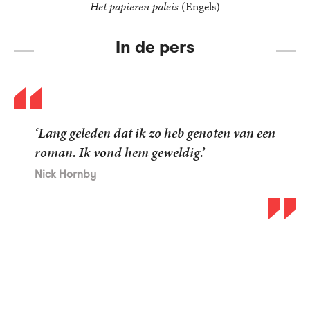
Het papieren paleis
(Engels)
In de pers
‘Lang geleden dat ik zo heb genoten van een
roman. Ik vond hem geweldig.’
Nick Hornby