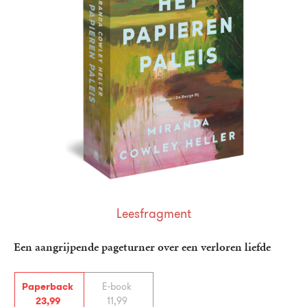
Leesfragment
Een aangrijpende pageturner over een verloren liefde
Paperback
E-book
23
,
99
11
,
99