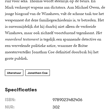
ruil voor seks. Thomas wordt steenrijk op de beurs. En
Mark verkoopt wapens aan dictators. Aan Michael Owen, de
jonge biograaf van de Winshaws, valt de schone taak toe het
wespennest dat deze familiegeschiedenis is, te betreden. Het
is onvermijdelijk dat hij daarbij niet alleen de verfoeide
Winshaws, maar ook zichzelf voortdurend tegenkomt.
Het
moordend testament
is tegelijk een spannende detective en
een wervelende politieke satire, waarmee de Britse
meesterverteller Jonathan Coe definitief doorbrak bij het
grote publiek.
Literatuur
Jonathan Coe
Specificaties
ISBN:
9789023482406
NUR:
302