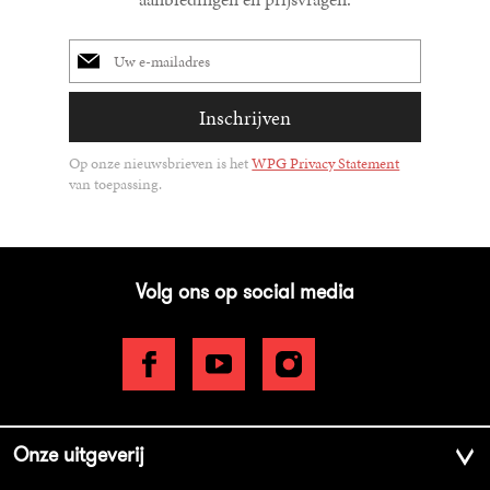
E-
mailadres
Inschrijven
Op onze nieuwsbrieven is het
WPG Privacy Statement
van toepassing.
Volg ons op social media
Onze uitgeverij