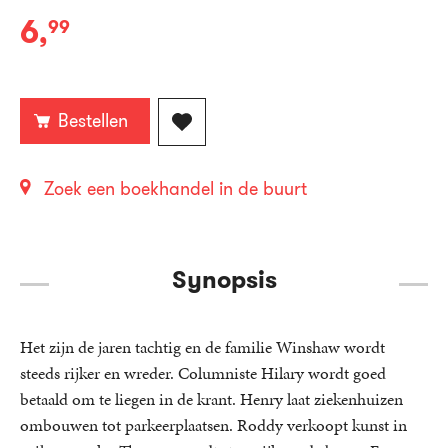
6
,
99
E-
book:
Bestellen
Zoek een boekhandel in de buurt
Synopsis
Het zijn de jaren tachtig en de familie Winshaw wordt
steeds rijker en wreder. Columniste Hilary wordt goed
betaald om te liegen in de krant. Henry laat ziekenhuizen
ombouwen tot parkeerplaatsen. Roddy verkoopt kunst in