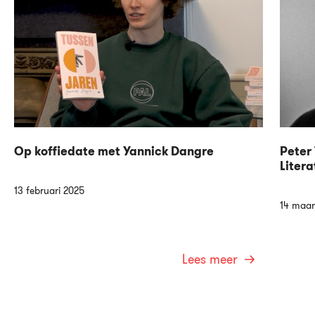
Op koffiedate met Yannick Dangre
Peter 
Litera
13 februari 2025
14 maar
Lees meer