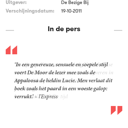
Uitgever:
De Bezige Bij
Verschijningsdatum:
19-10-2011
In de pers
‘In een genereuze, sensuele en soepele stijl
voert De Moor de lezer mee zoals de
Appaloosa de heldin Lucie. Men verlaat dit
boek zoals het paard in een woeste galop:
verrukt.’ –
l’Express