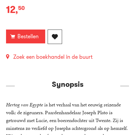
12
,
50
Paperback:
Bestellen
Zoek een boekhandel in de buurt
Synopsis
Hertog van Egypte
is het verhaal van het eeuwig reizende
volk: de zigeuners. Paardenhandelaar Joseph Plato is
getrouwd met Lucie, een boerendochter uit Twente. Zij is
minstens zo verliefd op Josephs achtergrond als op hemzelf.