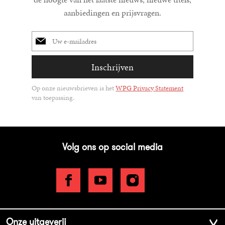
aanbiedingen en prijsvragen.
E-
mailadres
Inschrijven
Op onze nieuwsbrieven is het
WPG Privacy Statement
van toepassing.
Volg ons op social media
Onze uitgeverij