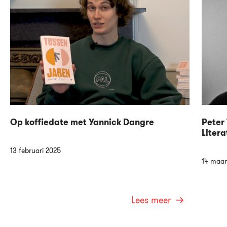
Op koffiedate met Yannick Dangre
Peter 
Litera
13 februari 2025
14 maar
Lees meer