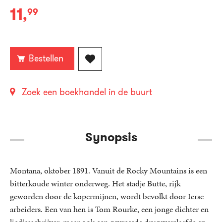
11
,
99
E-
book:
Bestellen
Zoek een boekhandel in de buurt
Synopsis
Montana, oktober 1891. Vanuit de Rocky Mountains is een
bitterkoude winter onderweg. Het stadje Butte, rijk
geworden door de kopermijnen, wordt bevolkt door Ierse
arbeiders. Een van hen is Tom Rourke, een jonge dichter en