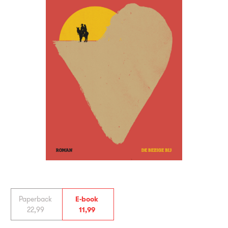
Paperback
E-book
22
,
99
11
,
99