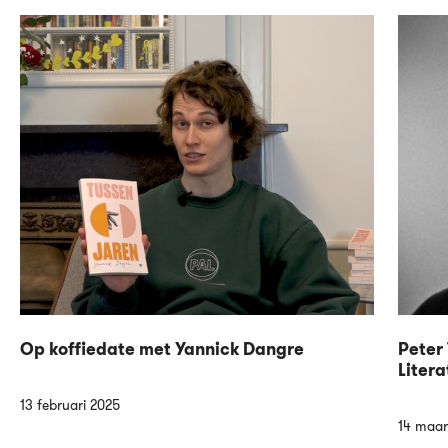
Op koffiedate met Yannick Dangre
Peter 
Litera
13 februari 2025
14 maar