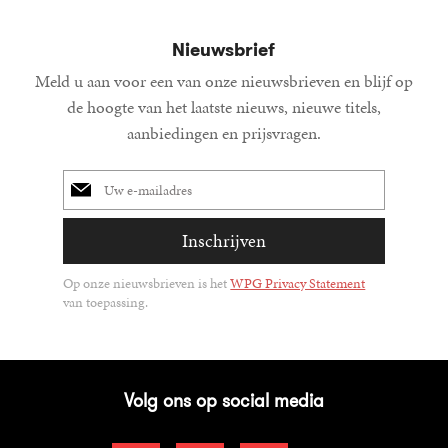
Nieuwsbrief
Meld u aan voor een van onze nieuwsbrieven en blijf op
de hoogte van het laatste nieuws, nieuwe titels,
aanbiedingen en prijsvragen.
E-
mailadres
Inschrijven
Op onze nieuwsbrieven is het
WPG Privacy Statement
van toepassing.
Volg ons op social media