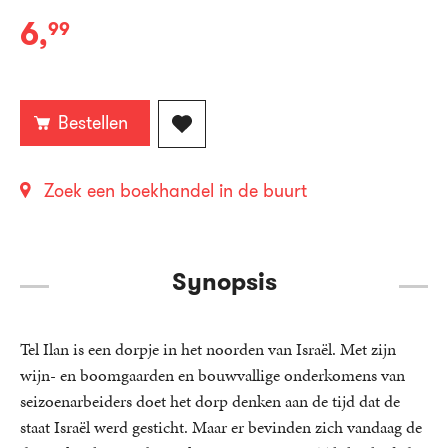
6
,
99
E-
book:
Bestellen
Zoek een boekhandel in de buurt
Synopsis
Tel Ilan is een dorpje in het noorden van Israël. Met zijn
wijn- en boomgaarden en bouwvallige onderkomens van
seizoenarbeiders doet het dorp denken aan de tijd dat de
staat Israël werd gesticht. Maar er bevinden zich vandaag de