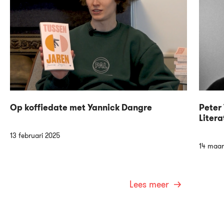
Op koffiedate met Yannick Dangre
Peter 
Litera
13 februari 2025
14 maar
Lees meer