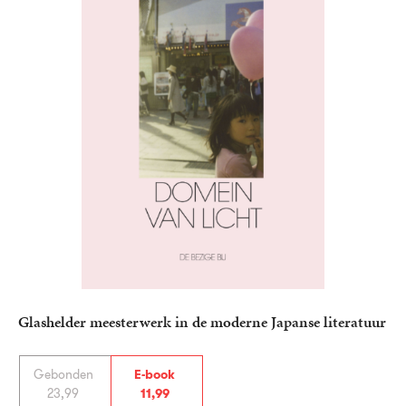
Glashelder meesterwerk in de moderne Japanse literatuur
Gebonden
E-book
23
,
99
11
,
99