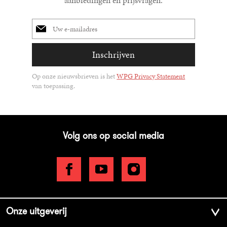
E-
mailadres
Inschrijven
Op onze nieuwsbrieven is het
WPG Privacy Statement
van toepassing.
Volg ons op social media
Onze uitgeverij