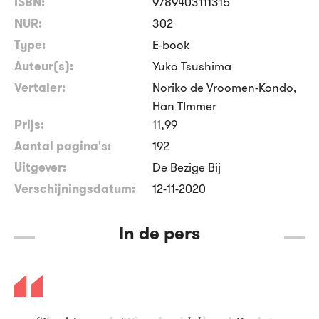
ISBN:
9789403111315
NUR:
302
Type:
E-book
Auteur(s):
Yuko Tsushima
Vertaler:
Noriko de Vroomen-Kondo,
Han TImmer
Prijs:
11
,
99
Aantal pagina's:
192
Uitgever:
De Bezige Bij
Verschijningsdatum:
12-11-2020
In de pers