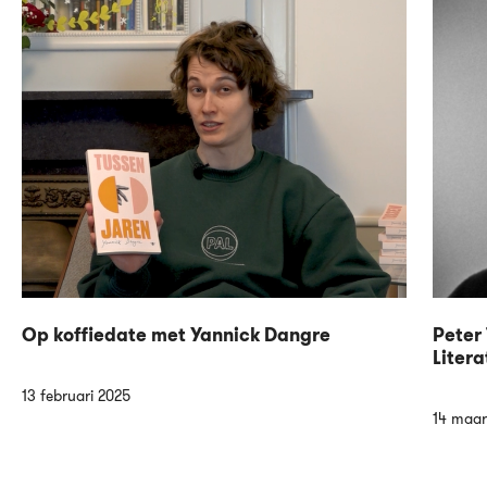
Op koffiedate met Yannick Dangre
Peter 
Litera
13 februari 2025
14 maar