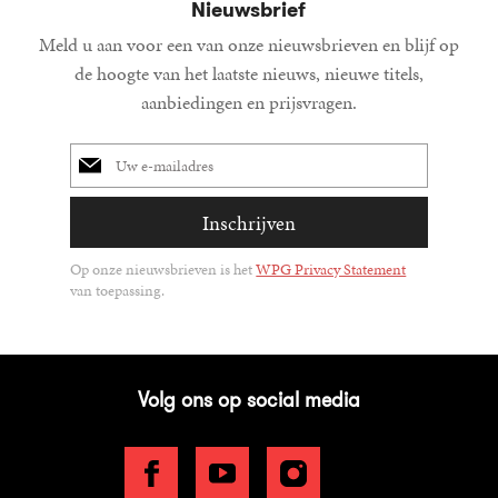
Nieuwsbrief
Meld u aan voor een van onze nieuwsbrieven en blijf op
de hoogte van het laatste nieuws, nieuwe titels,
aanbiedingen en prijsvragen.
E-
mailadres
Inschrijven
Op onze nieuwsbrieven is het
WPG Privacy Statement
van toepassing.
Volg ons op social media