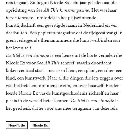
reis te gaan. Zo begon Nicole Ex acht jaar geleden aan de
oprichting van
See All This
kunstmagazine
. Het was haar
hero’s journey
. Inmiddels is het prijswinnende
kunsttijdschrift een gevestigde naam in Nederland en ver
daarbuiten. Een papieren magazine dat de tijdgeest vangt in
grensverleggende themanummers die kunst verbinden aan
het leven zelf.
De titel is een zinnetje
is een keuze uit de korte verhalen die
Nicole Ex voor
See All This
schreef, waarin doordacht
kijken centraal staat – naar een kleur, een plant, een dier, een
kind, een kunstwerk. Naar al die dingen die iets zeggen over
wat het betekent om mens te zijn, en over haarzelf. Eerder
leerde Nicole Ex via de kunstgeschiedenis zichzelf en haar
plaats in de wereld beter kennen.
De titel is een zinnetje
is
het geschenk dat ze voor ons mee terugnam van deze reis.
Non-fictie
Nicole Ex