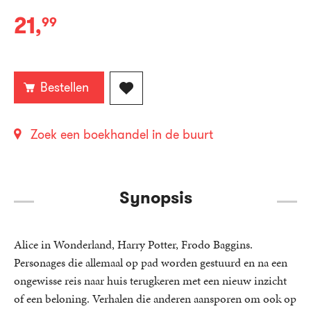
21
,
99
Paperback:
Bestellen
Zoek een boekhandel in de buurt
Synopsis
Alice in Wonderland, Harry Potter, Frodo Baggins.
Personages die allemaal op pad worden gestuurd en na een
ongewisse reis naar huis terugkeren met een nieuw inzicht
of een beloning. Verhalen die anderen aansporen om ook op