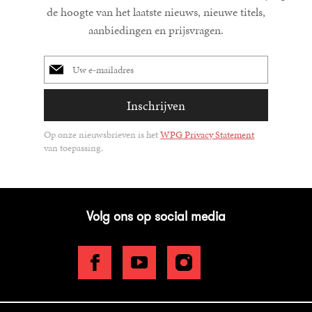
de hoogte van het laatste nieuws, nieuwe titels,
aanbiedingen en prijsvragen.
E-
mailadres
Inschrijven
Op onze nieuwsbrieven is het
WPG Privacy Statement
van toepassing.
Volg ons op social media