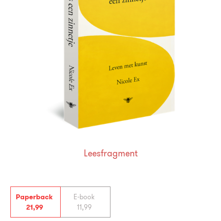
Leesfragment
Paperback
E-book
21
,
99
11
,
99