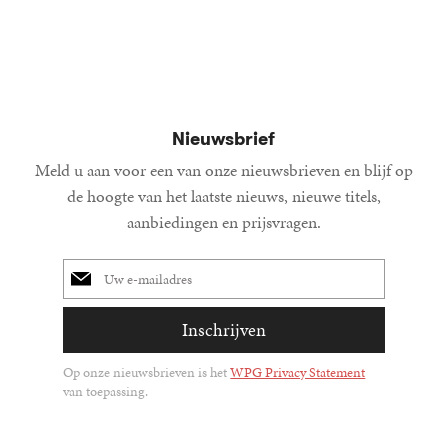
Nieuwsbrief
Meld u aan voor een van onze nieuwsbrieven en blijf op
de hoogte van het laatste nieuws, nieuwe titels,
aanbiedingen en prijsvragen.
E-
mailadres
Inschrijven
Op onze nieuwsbrieven is het
WPG Privacy Statement
van toepassing.