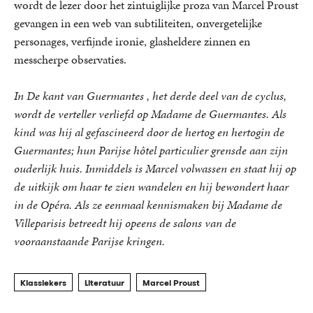
wordt de lezer door het zintuiglijke proza van Marcel Proust
gevangen in een web van subtiliteiten, onvergetelijke
personages, verfijnde ironie, glasheldere zinnen en
messcherpe observaties.
In De kant van Guermantes
, het derde deel van de cyclus,
wordt de verteller verliefd op Madame de Guermantes. Als
kind was hij al gefascineerd door de hertog en hertogin de
Guermantes; hun Parijse
hôtel particulier
grensde aan zijn
ouderlijk huis. Inmiddels is Marcel volwassen en staat hij op
de uitkijk om haar te zien wandelen en hij bewondert haar
in de Opéra. Als ze eenmaal kennismaken bij Madame de
Villeparisis betreedt hij opeens de salons van de
vooraanstaande Parijse kringen.
Klassiekers
Literatuur
Marcel Proust