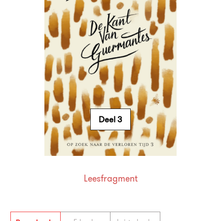
Deel 3
Leesfragment