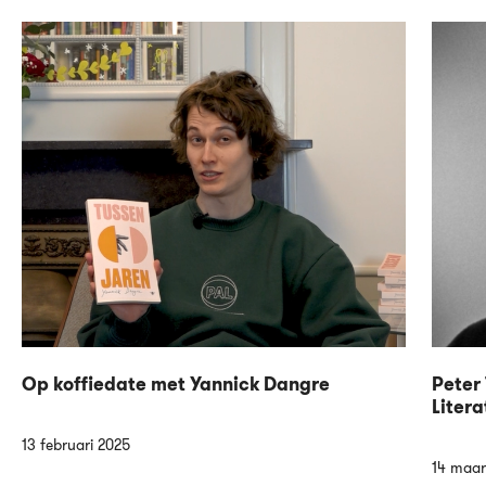
Op koffiedate met Yannick Dangre
Peter 
Litera
13 februari 2025
14 maar