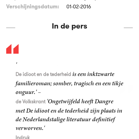
Verschijningsdatum:
01-02-2016
In de pers
'
is een inktzwarte
De idioot en de tederheid
familieroman; somber, tragisch en een tikje
onguur.' –
'Ongetwijfeld heeft Dangre
de Volkskrant
met De idioot en de tederheid zijn plaats in
de Nederlandstalige literatuur definitief
verworven.'
Indruk