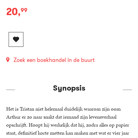
20
,
99
Paperback:
Zoek een boekhandel in de buurt
Synopsis
Het is Tristan niet helemaal duidelijk waarom zijn oom
Arthur er zo naar snakt dat iemand zijn levensverhaal
opschrijft. Hoopt hij werkelijk dat hij, zodra alles op papier
staat, definitief korte metten kan maken met wat er vier jaar