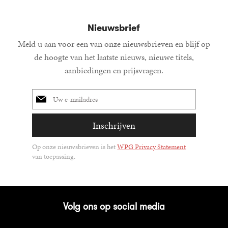
Nieuwsbrief
Meld u aan voor een van onze nieuwsbrieven en blijf op
de hoogte van het laatste nieuws, nieuwe titels,
aanbiedingen en prijsvragen.
E-
mailadres
Inschrijven
Op onze nieuwsbrieven is het
WPG Privacy Statement
van toepassing.
Volg ons op social media