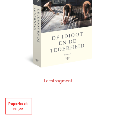
Leesfragment
Paperback
20
,
99