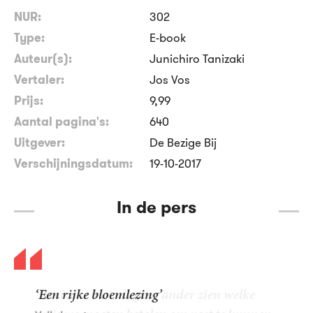
NUR:
302
Type:
E-book
Auteur(s):
Junichiro Tanizaki
Vertaler:
Jos Vos
Prijs:
9
,
99
Aantal pagina's:
640
Uitgever:
De Bezige Bij
Verschijningsdatum:
19-10-2017
In de pers
‘Een rijke bloemlezing’