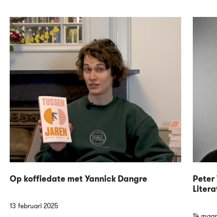
Op koffiedate met Yannick Dangre
Peter 
Litera
13 februari 2025
14 maar