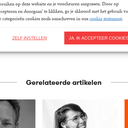
bruiken op deze website en je voorkeuren aanpassen. Door op
aas
ccepteren en doorgaan’ te klikken, ga je akkoord met het gebruik v
le categorieën cookies zoals omschreven in ons
cookie statement
.
ZELF INSTELLEN
JA, IK ACCEPTEER COOKIE
Gerelateerde artikelen