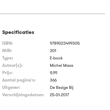
Specificaties
ISBN:
9789023499305
NUR:
301
Type:
E-book
Auteur(s):
Michel Maas
Prijs:
9
,
99
Aantal pagina's:
366
Uitgever:
De Bezige Bij
Verschijningsdatum:
25-01-2017