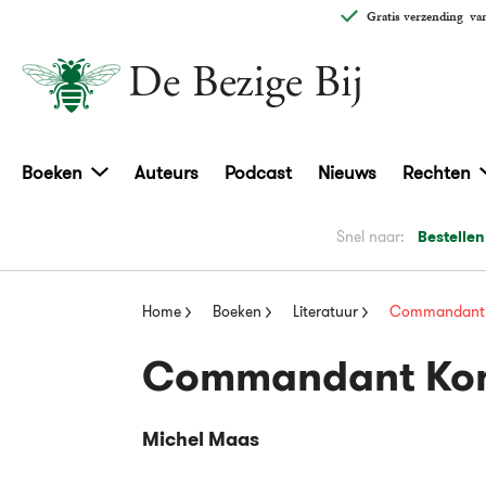
Gratis verzending
van
Boeken
Auteurs
Podcast
Nieuws
Rechten
Snel naar:
Bestellen
Home
Boeken
Literatuur
Commandant 
Commandant Kon
Michel Maas