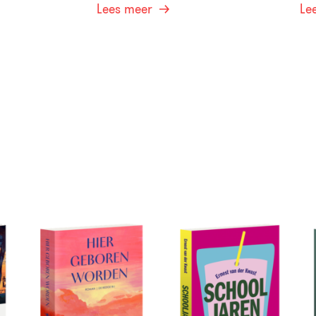
Lees meer
Le