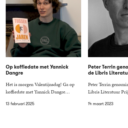
Op koffiedate met Yannick
Peter Terrin gen
Dangre
de Libris Literatu
Het is morgen Valentijnsdag! Ga op
Peter Terrin genomi
koffiedate met Yannick Dangre…
Libris Literatuur P
13 februari 2025
14 maart 2023