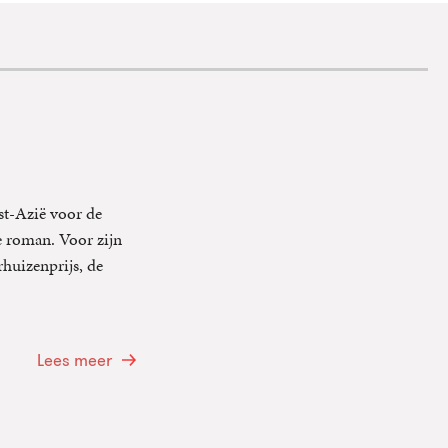
st-Azië voor de
 roman. Voor zijn
huizenprijs, de
Lees meer