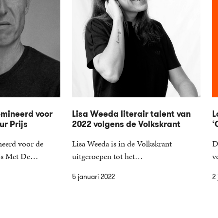
omineerd voor
Lisa Weeda literair talent van
L
ur Prijs
2022 volgens de Volkskrant
‘
neerd voor de
Lisa Weeda is in de Volkskrant
D
rijs Met De…
uitgeroepen tot het…
v
5 januari 2022
2 