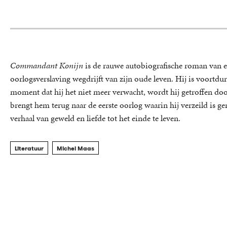
Commandant Konijn
is de rauwe autobiografische roman van e
oorlogsverslaving wegdrijft van zijn oude leven. Hij is voortdu
moment dat hij het niet meer verwacht, wordt hij getroffen door
brengt hem terug naar de eerste oorlog waarin hij verzeild is g
verhaal van geweld en liefde tot het einde te leven.
Literatuur
Michel Maas