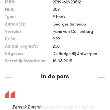
ISBN:
9789460423512
NUR:
302
Type:
E-book
Auteur(s):
Georges Simenon
Vertaler:
Hans van Cuijlenborg
Prijs:
9
,
99
Aantal pagina's:
256
Uitgever:
De Bezige Bij Antwerpen
Verschijningsdatum:
18-06-2015
In de pers
Patrick Lateur