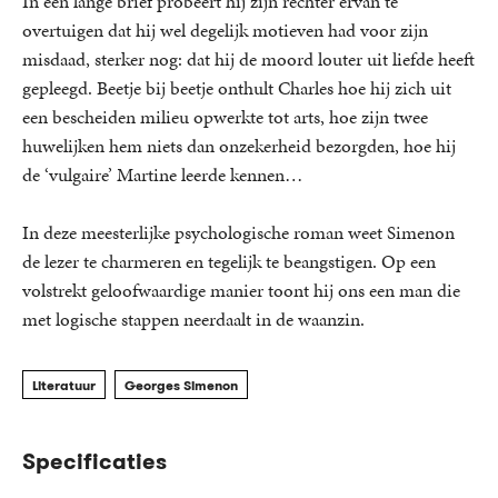
In een lange brief probeert hij zijn rechter ervan te
overtuigen dat hij wel degelijk motieven had voor zijn
misdaad, sterker nog: dat hij de moord louter uit liefde heeft
gepleegd. Beetje bij beetje onthult Charles hoe hij zich uit
een bescheiden milieu opwerkte tot arts, hoe zijn twee
huwelijken hem niets dan onzekerheid bezorgden, hoe hij
de ‘vulgaire’ Martine leerde kennen…
In deze meesterlijke psychologische roman weet Simenon
de lezer te charmeren en tegelijk te beangstigen. Op een
volstrekt geloofwaardige manier toont hij ons een man die
met logische stappen neerdaalt in de waanzin.
Literatuur
Georges Simenon
Specificaties