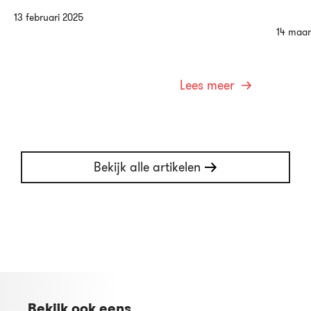
13 februari 2025
14 maar
Lees meer
Bekijk alle artikelen
Bekijk ook eens