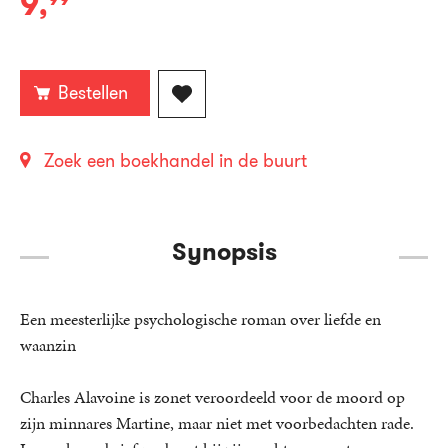
9
,
E-
book:
Bestellen
Zoek een boekhandel in de buurt
Synopsis
Een meesterlijke psychologische roman over liefde en
waanzin
Charles Alavoine is zonet veroordeeld voor de moord op
zijn minnares Martine, maar niet met voorbedachten rade.