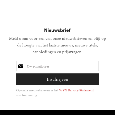
Nieuwsbrief
Meld u aan voor een van onze nieuwsbrieven en blijf op
de hoogte van het laatste nieuws, nieuwe titels,
aanbiedingen en prijsvragen.
E-
mailadres
Inschrijven
Op onze nieuwsbrieven is het
WPG Privacy Statement
van toepassing.