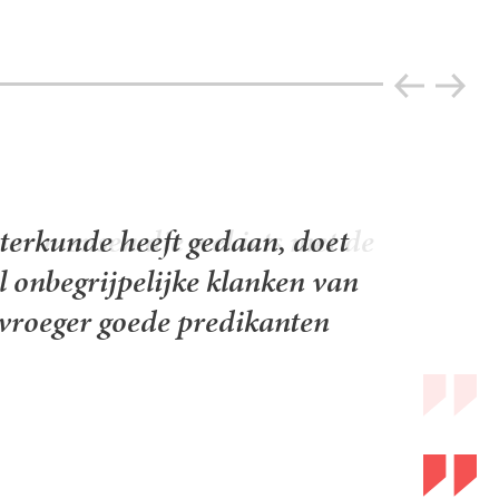
voor mensen die wel iets met de