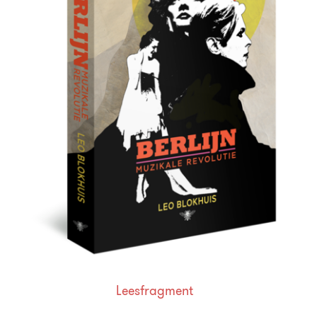
Leesfragment