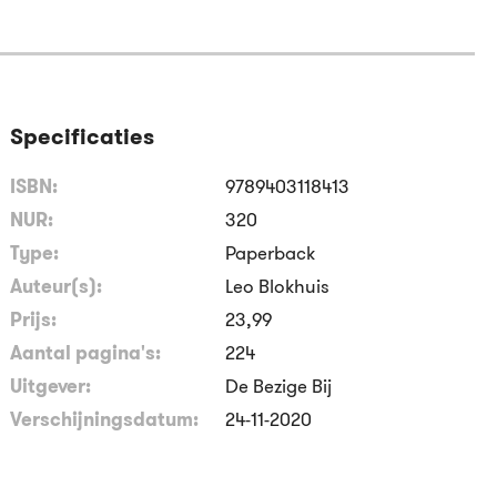
Specificaties
ISBN:
9789403118413
NUR:
320
Type:
Paperback
Auteur(s):
Leo Blokhuis
Prijs:
23
,
99
Aantal pagina's:
224
Uitgever:
De Bezige Bij
Verschijningsdatum:
24-11-2020