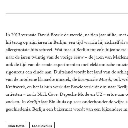
In 2013 verraste David Bowie de wereld, na tien jaar stilte, m
hij terug op zijn jaren in Berlijn: een tijd waarin hij zichzelf al
allergrootste hits schreef. Wat maakt Berlijn tot zo’n bijzonde
naar de jaren twintig van de vorige eeuw – de jaren van Marlene
ook de tijd van de eerste experimenten met elektronische muzie
rigoureus een einde aan. Duitsland wordt het land van de schlage
van de moderne klassieke muziek, de
kosmische Musik
, ook we
Kraftwerk, en het is hun werk dat Bowie verleidt om naar Berli
artiesten – zoals Nick Cave, Depeche Mode en U2 – ertoe aan om 
zoeken. In
Berlijn
laat Blokhuis op zeer onderhoudende wijze zi
geschiedenis, Berlijn een bakermat wordt van een bijzondere mu
Non-fictie
Leo Blokhuis