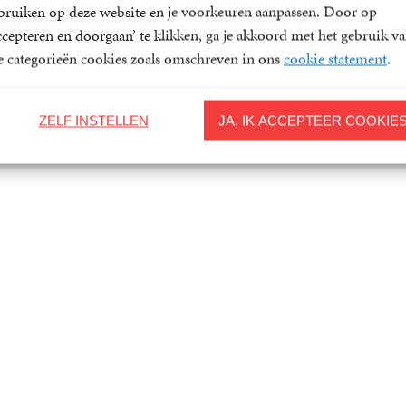
bruiken op deze website en je voorkeuren aanpassen. Door op
ccepteren en doorgaan’ te klikken, ga je akkoord met het gebruik v
le categorieën cookies zoals omschreven in ons
cookie statement
.
ZELF INSTELLEN
JA, IK ACCEPTEER COOKIE