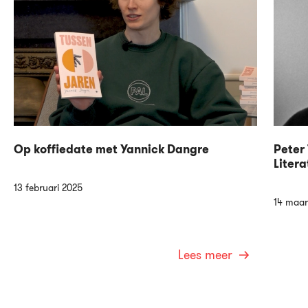
Op koffiedate met Yannick Dangre
Peter 
Litera
13 februari 2025
14 maar
Lees meer