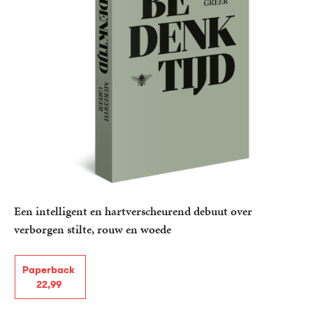
Een intelligent en hartverscheurend debuut over
verborgen stilte, rouw en woede
Paperback
22
,
99