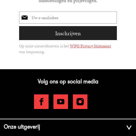
aanbiedingen en prijsvragen.
E-
mailadres
Inschrijven
Op onze nieuwsbrieven is het
WPG Privacy Statement
van toepassing.
Volg ons op social media
Onze uitgeverij