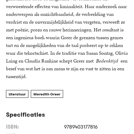
verwoestende effecten van liminaliteit. Haar onderzoek naar
onderwerpen als onzichtbaarheid, de verbeelding van
verdriet en de onvermijdelijkheid van vergeten, verweeft ze
met poëzie, proza en rauwe herinneringen. Het resultaat is
een ingenieus boek waarin Greer de grenzen tussen genres
tart en de mogelijkheden van de taal probeert op te rekken
waar die tekortschiet. In de traditie van Susan Sontag, Olivia
Laing en Claudia Rankine schept Greer met
Bedenktijd
een
besef van wat het is om mens te zijn en vast te zitten in een
tussentijd.
Literatuur
Meredith Greer
Specificaties
ISBN:
9789403177816