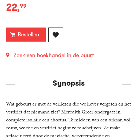
22
,
99
Paperback:
Bestellen
Zoek een boekhandel in de buurt
Synopsis
Wat gebeurt er met de verliezen die we liever vergeten en het
verdriet dat niemand ziet? Meredith Greer ondergaat in
complete isolatie een abortus. Te midden van een orkaan vol
rouw, woede en verdriet begint ze te schrijven. Ze raakt
gefascineerd door de magische, vervreemdende en