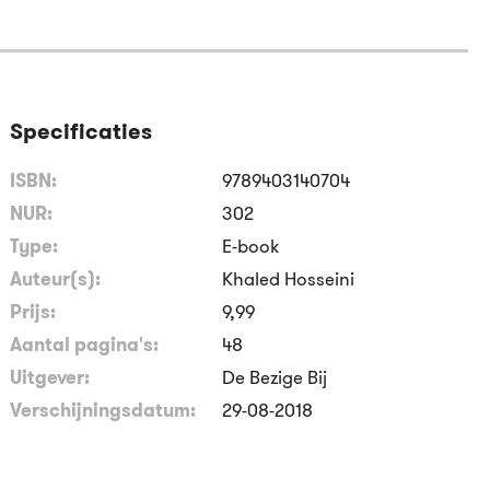
Specificaties
ISBN:
9789403140704
NUR:
302
Type:
E-book
Auteur(s):
Khaled Hosseini
Prijs:
9
,
99
Aantal pagina's:
48
Uitgever:
De Bezige Bij
Verschijningsdatum:
29-08-2018