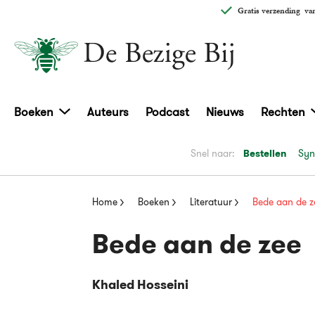
Gratis verzending
van
Boeken
Auteurs
Podcast
Nieuws
Rechten
Snel naar:
Bestellen
Syn
Home
Boeken
Literatuur
Bede aan de z
Bede aan de zee
Khaled Hosseini