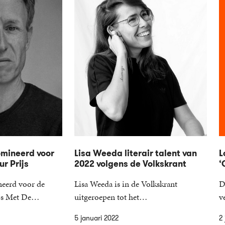
omineerd voor
Lisa Weeda literair talent van
L
ur Prijs
2022 volgens de Volkskrant
‘
neerd voor de
Lisa Weeda is in de Volkskrant
D
rijs Met De…
uitgeroepen tot het…
v
5 januari 2022
2 