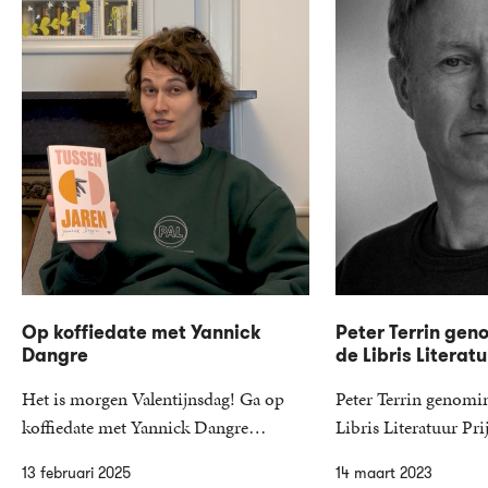
Op koffiedate met Yannick
Peter Terrin gen
Dangre
de Libris Literatu
Het is morgen Valentijnsdag! Ga op
Peter Terrin genomi
koffiedate met Yannick Dangre…
Libris Literatuur P
13 februari 2025
14 maart 2023