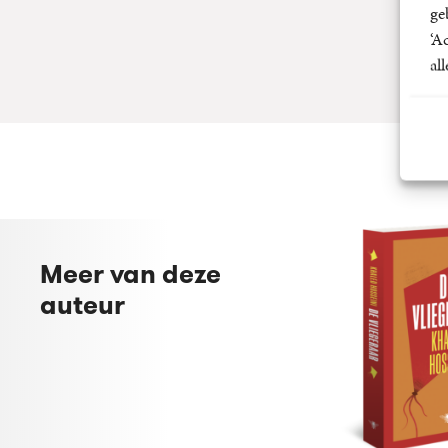
ge
‘A
al
Meer van deze
auteur