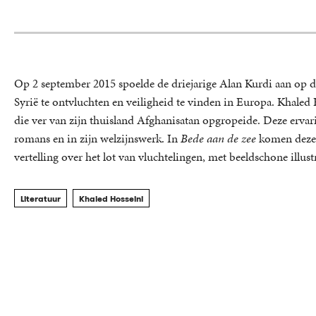
Op 2 september 2015 spoelde de driejarige Alan Kurdi aan op de
Syrië te ontvluchten en veiligheid te vinden in Europa. Khaled 
die ver van zijn thuisland Afghanisatan opgropeide. Deze ervaring
romans en in zijn welzijnswerk. In
Bede aan de zee
komen deze 
vertelling over het lot van vluchtelingen, met beeldschone illus
Literatuur
Khaled Hosseini