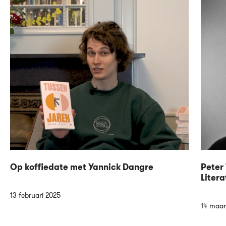
Op koffiedate met Yannick Dangre
Peter 
Litera
13 februari 2025
14 maar