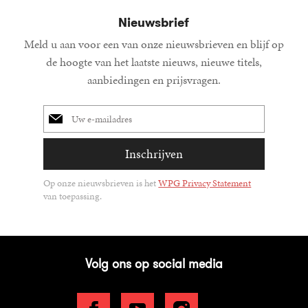
Nieuwsbrief
Meld u aan voor een van onze nieuwsbrieven en blijf op
de hoogte van het laatste nieuws, nieuwe titels,
aanbiedingen en prijsvragen.
E-
mailadres
Inschrijven
Op onze nieuwsbrieven is het
WPG Privacy Statement
van toepassing.
Volg ons op social media