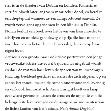
ster is in de theaters van Dublin en Londen. Katherines
carrière bloedt later langzaam maar zeker dood, en bereikt
een dieptepunt wanneer ze een filmproducent aanvalt. Ze
wordt vervolgens opgenomen in een kliniek in Dublin.
Norah besluit een boek over het leven van haar moeder te
schrijven en ontdekt gaandeweg de prijs die haar moeder
voor haar roem betaalde, en de weerslag daarvan op haar
eigen leven.
Actrice
is een groots, maar ook triest portret van een jonge
vrouwelijke actrice die zowel bejubeld als uitgebuit wordt
en daar de rest van haar leven de sporen van zal meedragen.
Prachtig, beeldend geschreven scènes die zich afspelen op en
achter het toneel, maken de roman onderhoudend, levendig
en vaak ook humoristisch. Anne Enright heeft een knap
evenwicht gevonden tussen de ernst en de urgentie van de
belangrijkste levensvragen en de aangename momenten van
de lichte kanten van het bestaan.
Nederlands Dagblad