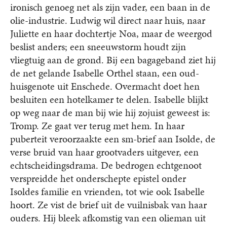
ironisch genoeg net als zijn vader, een baan in de
olie-industrie. Ludwig wil direct naar huis, naar
Juliette en haar dochtertje Noa, maar de weergod
beslist anders; een sneeuwstorm houdt zijn
vliegtuig aan de grond. Bij een bagageband ziet hij
de net gelande Isabelle Orthel staan, een oud-
huisgenote uit Enschede. Overmacht doet hen
besluiten een hotelkamer te delen. Isabelle blijkt
op weg naar de man bij wie hij zojuist geweest is:
Tromp. Ze gaat ver terug met hem. In haar
puberteit veroorzaakte een sm-brief aan Isolde, de
verse bruid van haar grootvaders uitgever, een
echtscheidingsdrama. De bedrogen echtgenoot
verspreidde het onderschepte epistel onder
Isoldes familie en vrienden, tot wie ook Isabelle
hoort. Ze vist de brief uit de vuilnisbak van haar
ouders. Hij bleek afkomstig van een olieman uit