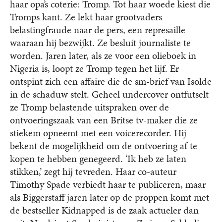
haar opa’s coterie: Tromp. Tot haar woede kiest die
Tromps kant. Ze lekt haar grootvaders
belastingfraude naar de pers, een represaille
waaraan hij bezwijkt. Ze besluit journaliste te
worden. Jaren later, als ze voor een olieboek in
Nigeria is, loopt ze Tromp tegen het lijf. Er
ontspint zich een affaire die de sm-brief van Isolde
in de schaduw stelt. Geheel undercover ontfutselt
ze Tromp belastende uitspraken over de
ontvoeringszaak van een Britse tv-maker die ze
stiekem opneemt met een voicerecorder. Hij
bekent de mogelijkheid om de ontvoering af te
kopen te hebben genegeerd. ‘Ik heb ze laten
stikken,’ zegt hij tevreden. Haar co-auteur
Timothy Spade verbiedt haar te publiceren, maar
als Biggerstaff jaren later op de proppen komt met
de bestseller Kidnapped is de zaak actueler dan