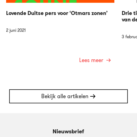
Lovende Duitse pers voor ‘Otmars zonen’
Drie t
van de
2 juni 2021
3 febru
Lees meer
Bekijk alle artikelen
Nieuwsbrief