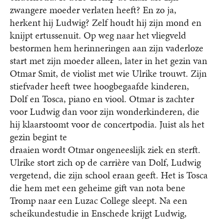
zwangere moeder verlaten heeft? En zo ja,
herkent hij Ludwig? Zelf houdt hij zijn mond en
knijpt ertussenuit. Op weg naar het vliegveld
bestormen hem herinneringen aan zijn vaderloze
start met zijn moeder alleen, later in het gezin van
Otmar Smit, de violist met wie Ulrike trouwt. Zijn
stiefvader heeft twee hoogbegaafde kinderen,
Dolf en Tosca, piano en viool. Otmar is zachter
voor Ludwig dan voor zijn wonderkinderen, die
hij klaarstoomt voor de concertpodia. Juist als het
gezin begint te
draaien wordt Otmar ongeneeslijk ziek en sterft.
Ulrike stort zich op de carrière van Dolf, Ludwig
vergetend, die zijn school eraan geeft. Het is Tosca
die hem met een geheime gift van nota bene
Tromp naar een Luzac College sleept. Na een
scheikundestudie in Enschede krijgt Ludwig,