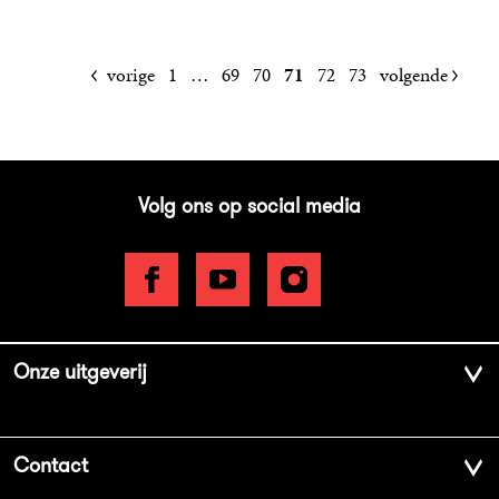
vorige
1
…
69
70
71
72
73
volgende
Volg ons op social media
Onze uitgeverij
Over ons
Contact