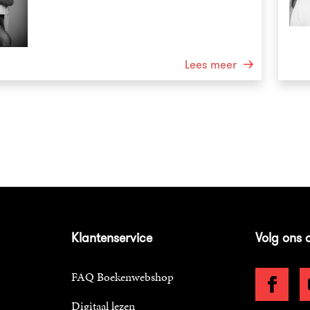
Lees meer
Klantenservice
Volg ons 
FAQ Boekenwebshop
Digitaal lezen