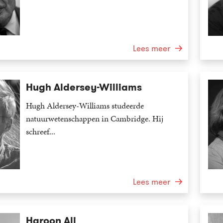
Lees meer
Hugh Aldersey-Williams
Hugh Aldersey-Williams studeerde
natuurwetenschappen in Cambridge. Hij
schreef...
Lees meer
Haroon Ali