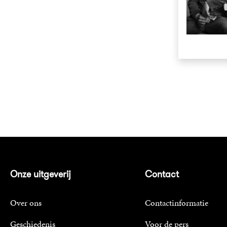
Onze uitgeverij
Contact
Over ons
Contactinformatie
Geschiedenis
Voor de pers