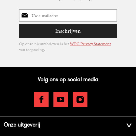
E-
mailadres
Inschrijven
Op onze nieuwsbrieven is het
WPG Privacy Statement
van toepassing.
Volg ons op social media
Onze uitgeverij