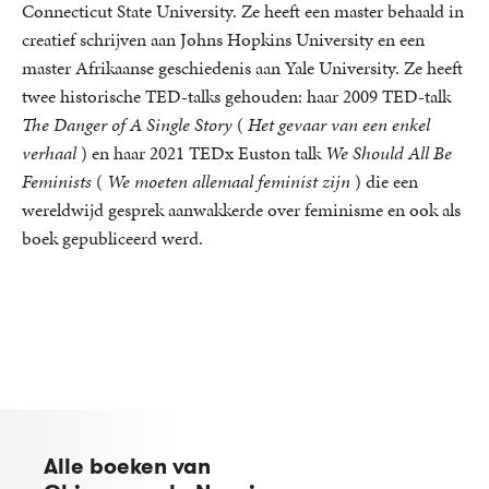
Connecticut State University. Ze heeft een master behaald in
creatief schrijven aan Johns Hopkins University en een
master Afrikaanse geschiedenis aan Yale University.
Ze heeft
twee historische TED-talks gehouden: haar 2009 TED-talk
The Danger of A Single Story
(
Het gevaar van een enkel
verhaal
) en haar 2021 TEDx Euston talk
We Should All Be
Feminists
(
We moeten allemaal feminist zijn
) die een
wereldwijd gesprek aanwakkerde over feminisme en ook als
boek gepubliceerd werd.
Alle boeken van