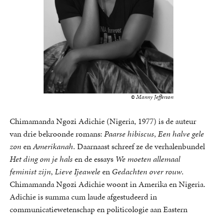
© Manny Jefferson
Chimamanda Ngozi Adichie (Nigeria, 1977) is de auteur
van drie bekroonde romans:
Paarse hibiscus
,
Een halve gele
zon
en
Amerikanah
. Daarnaast schreef ze de verhalenbundel
Het ding om je hals
en de essays
We moeten allemaal
feminist zijn
,
Lieve Ijeawele
en
Gedachten over rouw
.
Chimamanda Ngozi Adichie woont in Amerika en Nigeria.
Adichie is summa cum laude afgestudeerd in
communicatiewetenschap en politicologie aan Eastern