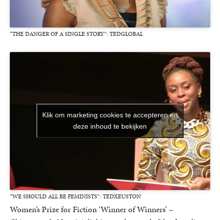
“THE DANGER OF A SINGLE STORY”: TEDGLOBAL
Klik om marketing cookies te accepteren en
deze inhoud te bekijken
“WE SHOULD ALL BE FEMINISTS”: TEDXEUSTON
Women’s Prize for Fiction ‘Winner of Winners’ –