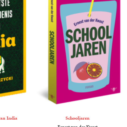
van India
Schooljaren
Ernest van der Kwast