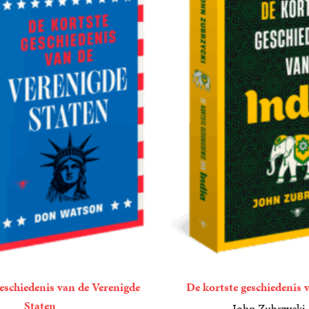
eschiedenis van de Verenigde
De kortste geschiedenis 
Staten
John Zubrzycki