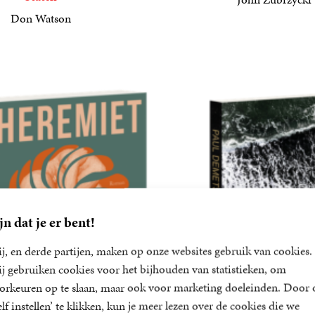
19
Paperback
,
99
Don Watson
jn dat je er bent!
j, en derde partijen, maken op onze websites gebruik van cookies.
j gebruiken cookies voor het bijhouden van statistieken, om
orkeuren op te slaan, maar ook voor marketing doeleinden. Door 
elf instellen’ te klikken, kun je meer lezen over de cookies die we