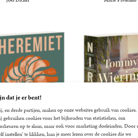
22
Paperback
,
99
jn dat je er bent!
j, en derde partijen, maken op onze websites gebruik van cookies.
j gebruiken cookies voor het bijhouden van statistieken, om
orkeuren op te slaan, maar ook voor marketing doeleinden. Door 
elf instellen’ te klikken, kun je meer lezen over de cookies die we