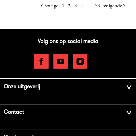
vorige
1
2
3
4
…
73
volgende
Volg ons op social media
Onze uitgeverij
Over ons
Contact
Geschiedenis
Contactinformatie