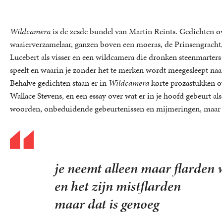
Wildcamera
is de zesde bundel van Martin Reints. Gedichten ov
waaierverzamelaar, ganzen boven een moeras, de Prinsengracht,
Lucebert als visser en een wildcamera die dronken steenmarters 
speelt en waarin je zonder het te merken wordt meegesleept na
Behalve gedichten staan er in
Wildcamera
korte prozastukken o
Wallace Stevens, en een essay over wat er in je hoofd gebeurt als
woorden, onbeduidende gebeurtenissen en mijmeringen, maar v
je neemt alleen maar flarden
en het zijn mistflarden
maar dat is genoeg