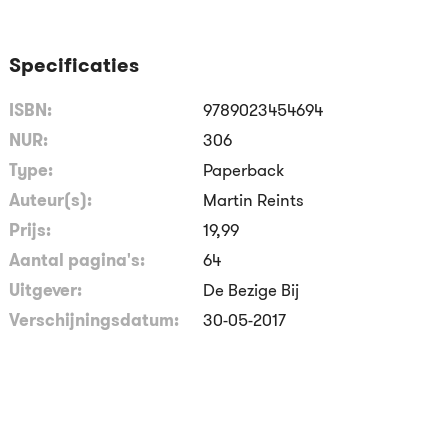
Specificaties
ISBN:
9789023454694
NUR:
306
Type:
Paperback
Auteur(s):
Martin Reints
Prijs:
19
,
99
Aantal pagina's:
64
Uitgever:
De Bezige Bij
Verschijningsdatum:
30-05-2017