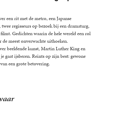
er een rit met de metro, een Japanse
 twee regisseurs op bezoek bij een dramaturg,
filmt. Gedichten waarin de hele wereld een rol
ar de meest onverwachte uithoeken.
ver beeldende kunst, Martin Luther King en
 je gaat ijsberen. Reints op zijn best: gewone
an een grote betovering.
 waar