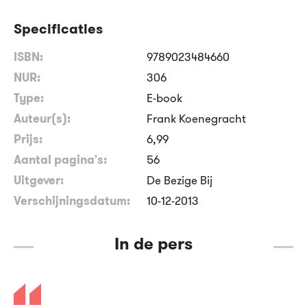
Specificaties
ISBN:
9789023484660
NUR:
306
Type:
E-book
Auteur(s):
Frank Koenegracht
Prijs:
6
,
99
Aantal pagina's:
56
Uitgever:
De Bezige Bij
Verschijningsdatum:
10-12-2013
In de pers