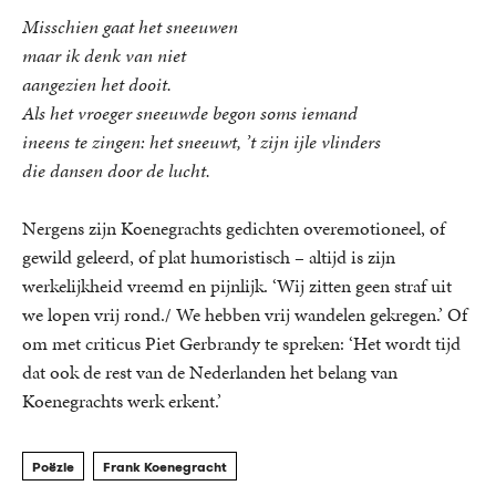
Misschien gaat het sneeuwen
maar ik denk van niet
aangezien het dooit.
Als het vroeger sneeuwde begon soms iemand
ineens te zingen: het sneeuwt, ’t zijn ijle vlinders
die dansen door de lucht.
Nergens zijn Koenegrachts gedichten overemotioneel, of
gewild geleerd, of plat humoristisch – altijd is zijn
werkelijkheid vreemd en pijnlijk. ‘Wij zitten geen straf uit
we lopen vrij rond./ We hebben vrij wandelen gekregen.’ Of
om met criticus Piet Gerbrandy te spreken: ‘Het wordt tijd
dat ook de rest van de Nederlanden het belang van
Koenegrachts werk erkent.’
Poëzie
Frank Koenegracht