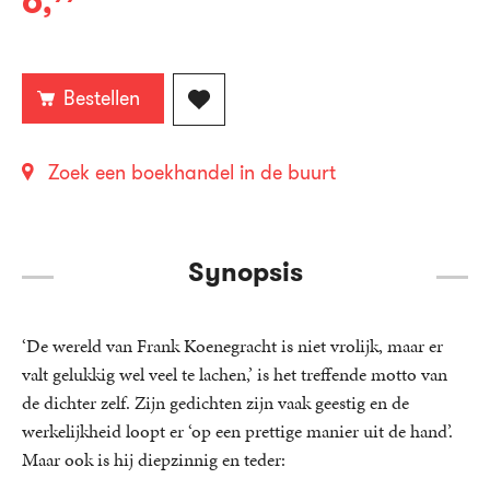
6
,
E-
book:
Bestellen
Zoek een boekhandel in de buurt
Synopsis
‘De wereld van Frank Koenegracht is niet vrolijk, maar er
valt gelukkig wel veel te lachen,’ is het treffende motto van
de dichter zelf. Zijn gedichten zijn vaak geestig en de
werkelijkheid loopt er ‘op een prettige manier uit de hand’.
Maar ook is hij diepzinnig en teder: