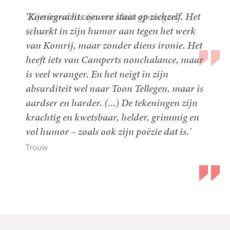
'Zijn bundels zijn een klein genoegen.'
Elsevier